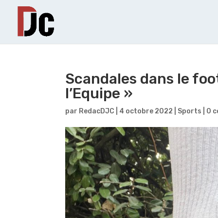
Scandales dans le foot
l’Equipe »
par
RedacDJC
|
4 octobre 2022
|
Sports
|
0 