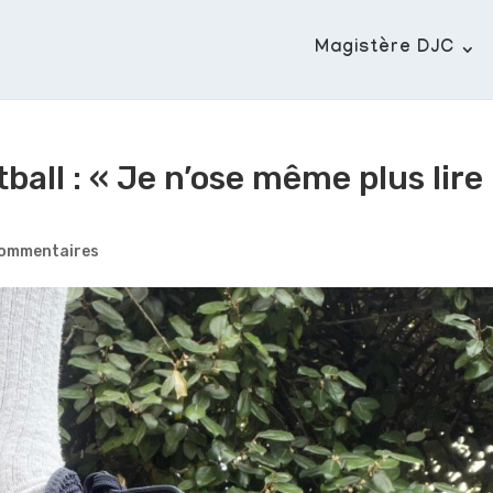
Magistère DJC
ball : « Je n’ose même plus lire
commentaires