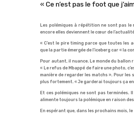
« Ce n’est pas le foot que j’ai
Les polémiques à répétition ne sont pas le r
encore elles deviennent le cœur de l’actualité
« C’est le pire timing parce que toutes les a
que la partie émergée de l’iceberg car « la c
Pour autant, il nuance. Le monde du ballon 
« Le refus de Mbappé de faire une photo, c’
manière de regarder les matchs ». Pour les s
plus fortement. « Je garderai toujours ça en
Et ces polémiques ne sont pas terminées. Il
alimente toujours la polémique en raison des
En espérant que, dans les prochains mois, l