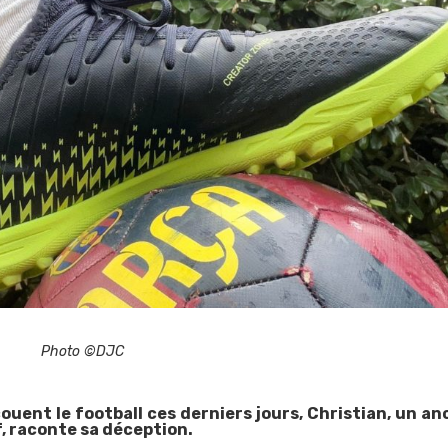
Photo ©DJC
uent le football ces derniers jours, Christian, un an
, raconte sa déception.