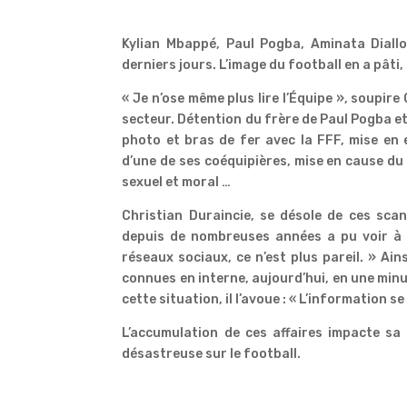
Kylian Mbappé, Paul Pogba, Aminata Diall
derniers jours. L’image du football en a pâti,
« Je n’ose même plus lire l’Équipe », soupire
secteur. Détention du frère de Paul Pogba e
photo et bras de fer avec la FFF, mise en
d’une de ses coéquipières, mise en cause du
sexuel et moral …
Christian Duraincie, se désole de ces scand
depuis de nombreuses années a pu voir à q
réseaux sociaux, ce n’est plus pareil. » Ains
connues en interne, aujourd’hui, en une minu
cette situation, il l’avoue : « L’information se 
L’accumulation de ces affaires impacte sa 
désastreuse sur le football.