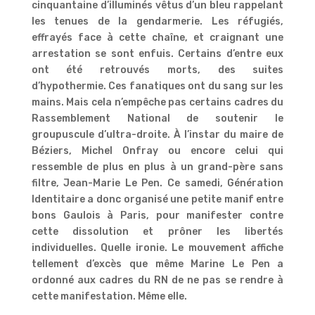
cinquantaine d’illuminés vêtus d’un bleu rappelant
les tenues de la gendarmerie. Les réfugiés,
effrayés face à cette chaîne, et craignant une
arrestation se sont enfuis. Certains d’entre eux
ont été retrouvés morts, des suites
d’hypothermie. Ces fanatiques ont du sang sur les
mains. Mais cela n’empêche pas certains cadres du
Rassemblement National de soutenir le
groupuscule d’ultra-droite. À l’instar du maire de
Béziers, Michel Onfray ou encore celui qui
ressemble de plus en plus à un grand-père sans
filtre, Jean-Marie Le Pen. Ce samedi, Génération
Identitaire a donc organisé une petite manif entre
bons Gaulois à Paris, pour manifester contre
cette dissolution et prôner les libertés
individuelles. Quelle ironie. Le mouvement affiche
tellement d’excès que même Marine Le Pen a
ordonné aux cadres du RN de ne pas se rendre à
cette manifestation. Même elle.