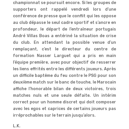
championnat se poursuit encore. Si les groupes de
supporters ont rappelé vendredi lors d’une
conférence de presse que le conflit qui les oppose
au club dépasse le seul cadre sportif et s’ancre en
profondeur, le départ de l’entraîneur portugais
André Villas Boas a entériné la situation de crise
du club. En attendant la possible venue d’un
remplaçant, c’est le directeur du centre de
formation Nasser Larguet qui a pris en main
l’équipe première, avec pour objectif de resserrer
les liens effrités entre les différents joueurs. Après
un difficile baptême du feu contre le PSG pour son
deuxième match sur le banc de touche, le Marocain
affiche l’honorable bilan de deux victoires, trois
matches nuls et une seule défaite. Un intérim
correct pour un homme discret qui doit composer
avec les egos et caprices de certains joueurs pas
irréprochables sur le terrain jusqu’alors.
L.K.