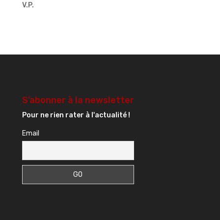
V.P.
S’abonner à la newsletter
Pour ne rien rater à l'actualité !
Email