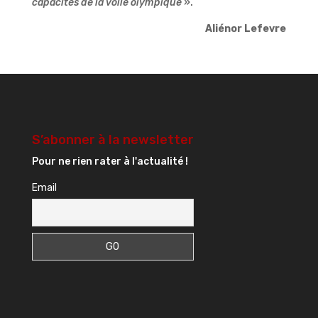
capacités de la voile olympique
».
Aliénor Lefevre
S’abonner à la newsletter
Pour ne rien rater à l'actualité !
Email