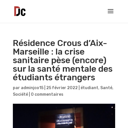
Résidence Crous d’Aix-
Marseille : la crise
sanitaire pèse (encore)
sur la santé mentale des
étudiants étrangers
par
adminjco15
|
25 février 2022
|
étudiant
,
Santé
,
Société
|
0 commentaires