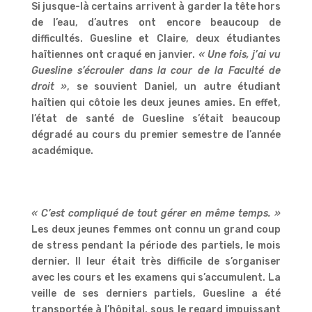
Si jusque-là certains arrivent à garder la tête hors
de l’eau, d’autres ont encore beaucoup de
difficultés. Guesline et Claire, deux étudiantes
haïtiennes ont craqué en janvier.
« Une fois, j’ai vu
Guesline s’écrouler dans la cour de la Faculté de
droit »
, se souvient Daniel, un autre étudiant
haïtien qui côtoie les deux jeunes amies. En effet,
l’état de santé de Guesline s’était beaucoup
dégradé au cours du premier semestre de l’année
académique.
« C’est compliqué de tout gérer en même temps. »
Les deux jeunes femmes ont connu un grand coup
de stress pendant la période des partiels, le mois
dernier. Il leur était très difficile de s’organiser
avec les cours et les examens qui s’accumulent. La
veille de ses derniers partiels, Guesline a été
transportée à l’hôpital, sous le regard impuissant