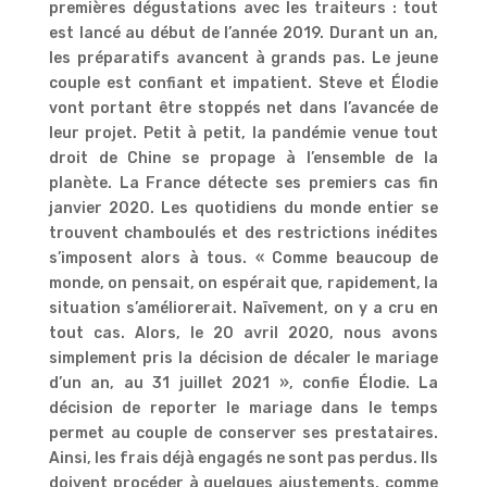
premières dégustations avec les traiteurs : tout
est lancé au début de l’année 2019. Durant un an,
les préparatifs avancent à grands pas. Le jeune
couple est confiant et impatient. Steve et Élodie
vont portant être stoppés net dans l’avancée de
leur projet. Petit à petit, la pandémie venue tout
droit de Chine se propage à l’ensemble de la
planète. La France détecte ses premiers cas fin
janvier 2020. Les quotidiens du monde entier se
trouvent chamboulés et des restrictions inédites
s’imposent alors à tous. « Comme beaucoup de
monde, on pensait, on espérait que, rapidement, la
situation s’améliorerait. Naïvement, on y a cru en
tout cas. Alors, le 20 avril 2020, nous avons
simplement pris la décision de décaler le mariage
d’un an, au 31 juillet 2021 », confie Élodie. La
décision de reporter le mariage dans le temps
permet au couple de conserver ses prestataires.
Ainsi, les frais déjà engagés ne sont pas perdus. Ils
doivent procéder à quelques ajustements, comme