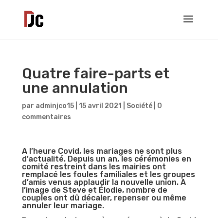
Quatre faire-parts et
une annulation
par
adminjco15
|
15 avril 2021
|
Société
|
0
commentaires
A l’heure Covid, les mariages ne sont plus
d’actualité. Depuis un an, les cérémonies en
comité restreint dans les mairies ont
remplacé les foules familiales et les groupes
d’amis venus applaudir la nouvelle union. A
l’image de Steve et Élodie, nombre de
couples ont dû décaler, repenser ou même
annuler leur mariage.