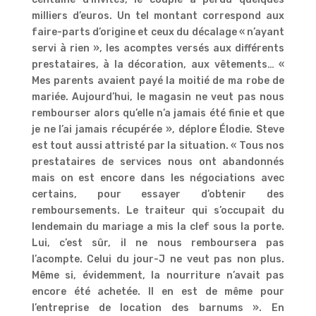
milliers d’euros. Un tel montant correspond aux
faire-parts d’origine et ceux du décalage « n’ayant
servi à rien », les acomptes versés aux différents
prestataires, à la décoration, aux vêtements… «
Mes parents avaient payé la moitié de ma robe de
mariée. Aujourd’hui, le magasin ne veut pas nous
rembourser alors qu’elle n’a jamais été finie et que
je ne l’ai jamais récupérée », déplore Élodie. Steve
est tout aussi attristé par la situation. « Tous nos
prestataires de services nous ont abandonnés
mais on est encore dans les négociations avec
certains, pour essayer d’obtenir des
remboursements. Le traiteur qui s’occupait du
lendemain du mariage a mis la clef sous la porte.
Lui, c’est sûr, il ne nous remboursera pas
l’acompte. Celui du jour-J ne veut pas non plus.
Même si, évidemment, la nourriture n’avait pas
encore été achetée. Il en est de même pour
l’entreprise de location des barnums ». En