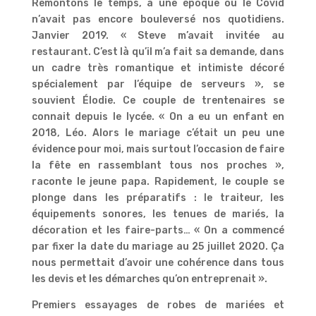
Remontons le temps, à une époque où le Covid
n’avait pas encore bouleversé nos quotidiens.
Janvier 2019. « Steve m’avait invitée au
restaurant. C’est là qu’il m’a fait sa demande, dans
un cadre très romantique et intimiste décoré
spécialement par l’équipe de serveurs », se
souvient Élodie. Ce couple de trentenaires se
connait depuis le lycée. « On a eu un enfant en
2018, Léo. Alors le mariage c’était un peu une
évidence pour moi, mais surtout l’occasion de faire
la fête en rassemblant tous nos proches »,
raconte le jeune papa. Rapidement, le couple se
plonge dans les préparatifs : le traiteur, les
équipements sonores, les tenues de mariés, la
décoration et les faire-parts… « On a commencé
par fixer la date du mariage au 25 juillet 2020. Ça
nous permettait d’avoir une cohérence dans tous
les devis et les démarches qu’on entreprenait ».
Premiers essayages de robes de mariées et