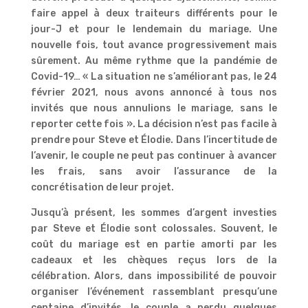
faire appel à deux traiteurs différents pour le
jour-J et pour le lendemain du mariage. Une
nouvelle fois, tout avance progressivement mais
sûrement. Au même rythme que la pandémie de
Covid-19… « La situation ne s’améliorant pas, le 24
février 2021, nous avons annoncé à tous nos
invités que nous annulions le mariage, sans le
reporter cette fois ». La décision n’est pas facile à
prendre pour Steve et Élodie. Dans l’incertitude de
l’avenir, le couple ne peut pas continuer à avancer
les frais, sans avoir l’assurance de la
concrétisation de leur projet.
Jusqu’à présent, les sommes d’argent investies
par Steve et Élodie sont colossales. Souvent, le
coût du mariage est en partie amorti par les
cadeaux et les chèques reçus lors de la
célébration. Alors, dans impossibilité de pouvoir
organiser l’événement rassemblant presqu’une
centaine d’invités, le couple a perdu quelques