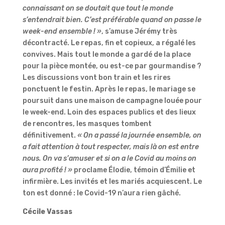
connaissant on se doutait que tout le monde
s’entendrait bien. C’est préférable quand on passe le
week-end ensemble ! »
, s’amuse Jérémy très
décontracté. Le repas, fin et copieux, a régalé les
convives. Mais tout le monde a gardé de la place
pour la pièce montée, ou est-ce par gourmandise ?
Les discussions vont bon train et les rires
ponctuent le festin. Après le repas, le mariage se
poursuit dans une maison de campagne louée pour
le week-end. Loin des espaces publics et des lieux
de rencontres, les masques tombent
définitivement.
« On a passé la journée ensemble, on
a fait attention à tout respecter, mais là on est entre
nous. On va s’amuser et si on a le Covid au moins on
aura profité ! »
proclame Élodie, témoin d’Émilie et
infirmière. Les invités et les mariés acquiescent. Le
ton est donné : le Covid-19 n’aura rien gâché.
Cécile Vassas