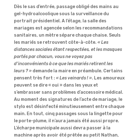
Dès le sas d’entrée, passage obligé des mains au
gel-hydroalcoolique sous la surveillance du
portrait présidentiel. A l’étage, la salle des
mariages est agencée selon les recommandations
sanitaires, un mètre sépare chaque chaise. Seuls
les mariés se retrouvent côte-à-côte.
« Les
distances sociales étant respectées, et les masques
portés par chacun, vous ne voyez pas
d’inconvénients à ce que les mariés retirent les
leurs ? »
demande la maire en préambule. Certains
pensent très fort :
« Les veinards ! »
. Les amoureux
peuvent se dire « oui » dans les yeux et
s’embrasser sans problèmes d’accessoire médical.
Au moment des signatures de l’acte de mariage, le
stylo est désinfecté minutieusement entre chaque
main. En tout, cinq passages sous la lingette pour
le porte-plume, il n’aura jamais été aussi propre.
L’écharpe municipale aussi devra passer à la
machine après avoir été prêtée au petit Nathan,