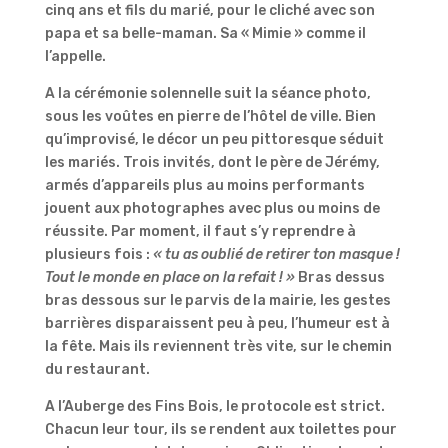
cinq ans et fils du marié, pour le cliché avec son
papa et sa belle-maman. Sa « Mimie » comme il
l’appelle.
A la cérémonie solennelle suit la séance photo,
sous les voûtes en pierre de l’hôtel de ville. Bien
qu’improvisé, le décor un peu pittoresque séduit
les mariés. Trois invités, dont le père de Jérémy,
armés d’appareils plus au moins performants
jouent aux photographes avec plus ou moins de
réussite. Par moment, il faut s’y reprendre à
plusieurs fois :
« tu as oublié de retirer ton masque !
Tout le monde en place on la refait ! »
Bras dessus
bras dessous sur le parvis de la mairie, les gestes
barrières disparaissent peu à peu, l’humeur est à
la fête. Mais ils reviennent très vite, sur le chemin
du restaurant.
A l’Auberge des Fins Bois, le protocole est strict.
Chacun leur tour, ils se rendent aux toilettes pour