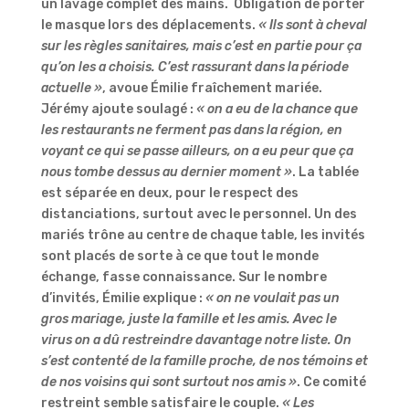
un lavage complet des mains. Obligation de porter
le masque lors des déplacements.
« Ils sont à cheval
sur les règles sanitaires, mais c’est en partie pour ça
qu’on les a choisis. C’est rassurant dans la période
actuelle »
, avoue Émilie fraîchement mariée.
Jérémy ajoute soulagé :
« on a eu de la chance que
les restaurants ne ferment pas dans la région, en
voyant ce qui se passe ailleurs, on a eu peur que ça
nous tombe dessus au dernier moment »
. La tablée
est séparée en deux, pour le respect des
distanciations, surtout avec le personnel. Un des
mariés trône au centre de chaque table, les invités
sont placés de sorte à ce que tout le monde
échange, fasse connaissance. Sur le nombre
d’invités, Émilie explique :
« on ne voulait pas un
gros mariage, juste la famille et les amis. Avec le
virus on a dû restreindre davantage notre liste. On
s’est contenté de la famille proche, de nos témoins et
de nos voisins qui sont surtout nos amis »
. Ce comité
restreint semble satisfaire le couple.
« Les