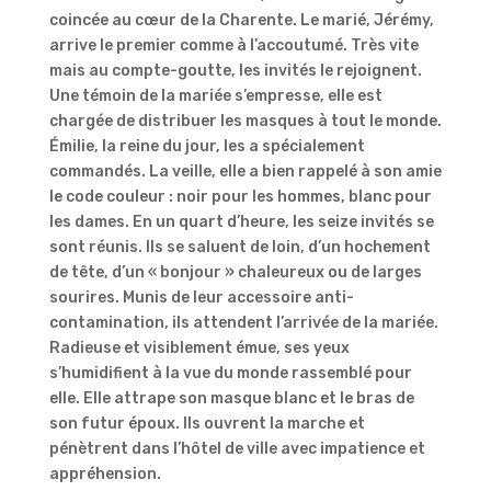
coincée au cœur de la Charente. Le marié, Jérémy,
arrive le premier comme à l’accoutumé. Très vite
mais au compte-goutte, les invités le rejoignent.
Une témoin de la mariée s’empresse, elle est
chargée de distribuer les masques à tout le monde.
Émilie, la reine du jour, les a spécialement
commandés. La veille, elle a bien rappelé à son amie
le code couleur : noir pour les hommes, blanc pour
les dames. En un quart d’heure, les seize invités se
sont réunis. Ils se saluent de loin, d’un hochement
de tête, d’un « bonjour » chaleureux ou de larges
sourires. Munis de leur accessoire anti-
contamination, ils attendent l’arrivée de la mariée.
Radieuse et visiblement émue, ses yeux
s’humidifient à la vue du monde rassemblé pour
elle. Elle attrape son masque blanc et le bras de
son futur époux. Ils ouvrent la marche et
pénètrent dans l’hôtel de ville avec impatience et
appréhension.