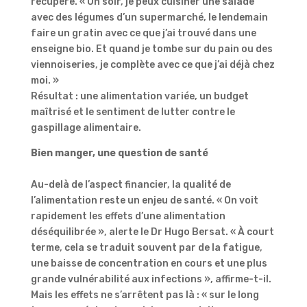
récupère. « Un soir, je peux cuisiner une salade
avec des légumes d’un supermarché, le lendemain
faire un gratin avec ce que j’ai trouvé dans une
enseigne bio. Et quand je tombe sur du pain ou des
viennoiseries, je complète avec ce que j’ai déjà chez
moi. »
Résultat : une alimentation variée, un budget
maîtrisé et le sentiment de lutter contre le
gaspillage alimentaire.
Bien manger, une question de santé
Au-delà de l’aspect financier, la qualité de
l’alimentation reste un enjeu de santé. « On voit
rapidement les effets d’une alimentation
déséquilibrée », alerte le Dr Hugo Bersat. « À court
terme, cela se traduit souvent par de la fatigue,
une baisse de concentration en cours et une plus
grande vulnérabilité aux infections », affirme-t-il.
Mais les effets ne s’arrêtent pas là : « sur le long