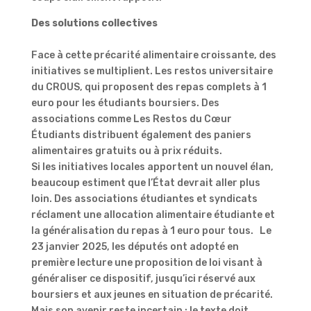
Des solutions collectives
Face à cette précarité alimentaire croissante, des
initiatives se multiplient. Les restos universitaire
du CROUS, qui proposent des repas complets à 1
euro pour les étudiants boursiers. Des
associations comme Les Restos du Cœur
Étudiants distribuent également des paniers
alimentaires gratuits ou à prix réduits.
Si les initiatives locales apportent un nouvel élan,
beaucoup estiment que l’État devrait aller plus
loin. Des associations étudiantes et syndicats
réclament une allocation alimentaire étudiante et
la généralisation du repas à 1 euro pour tous. Le
23 janvier 2025, les députés ont adopté en
première lecture une proposition de loi visant à
généraliser ce dispositif, jusqu’ici réservé aux
boursiers et aux jeunes en situation de précarité.
Mais son avenir reste incertain : le texte doit