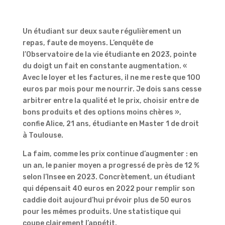
Un étudiant sur deux saute régulièrement un
repas, faute de moyens. L’
enquête de
l’Observatoire de la vie étudiante en 2023, pointe
du doigt un fait en constante augmentation. «
Avec le loyer et les factures, il ne me reste que 100
euros par mois pour me nourrir. Je dois sans cesse
arbitrer entre la qualité et le prix, choisir entre de
bons produits et des options moins chères »,
confie Alice, 21 ans, étudiante en Master 1 de droit
à Toulouse.
La faim, comme les prix continue d’augmenter : en
un an, le panier moyen a progressé de près de 12 %
selon l’Insee en 2023. Concrètement, un étudiant
qui dépensait 40 euros en 2022 pour remplir son
caddie doit aujourd’hui prévoir plus de 50 euros
pour les mêmes produits. Une statistique qui
coupe clairement l’appétit.