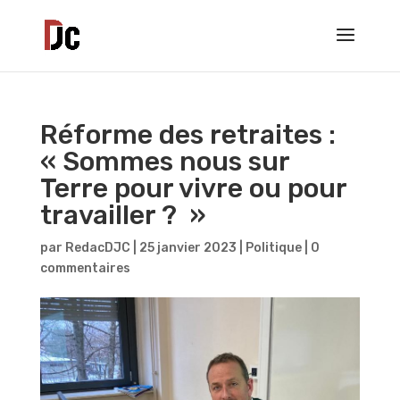
Réforme des retraites :
« Sommes nous sur
Terre pour vivre ou pour
travailler ? »
par
RedacDJC
|
25 janvier 2023
|
Politique
|
0
commentaires