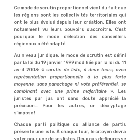
Ce mode de scrutin proportionnel vient du fait que
les régions sont les collectivités territoriales qui
ont le plus évolué depuis leur création. Elles ont
notamment vu leurs pouvoirs s’accroître. C’est
pourquoi le mode d’élection des conseillers
régionaux a été adapté.
Au niveau juridique, le mode de scrutin est défini
par la loi du 19 janvier 1999 modifiée par la loi du 11
avril 2003: «
scrutin de liste, à deux tours, avec
représentation proportionnelle à la plus forte
moyenne, sans panachage ni vote préférentiel, se
combinant avec une prime majoritaire
». Les
juristes pur jus ont sans doute apprécié la
précision… Pour les autres, un décryptage
s’impose !
Chaque parti politique ou alliance de partis
présente une liste. À chaque tour, le citoyen devra
voter pour une de ses listes. Deux cas de figures se