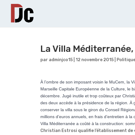
La Villa Méditerranée
par
adminjco15
|
12 novembre 2015
|
Politiqu
À l’ombre de son imposant voisin le MuCem, la V
Marseille Capitale Européenne de la Culture, le bâ
décembre. Jugé inutile et trop coûteux par Christi
des deux accède à la présidence de la région. À
conserver la villa sous le giron du Conseil Région
millions d’euros annuels, en frais d’entretien à l
Villa Méditerranée a coûté à la construction: som
Christian Estrosi qualifie l’établissement de