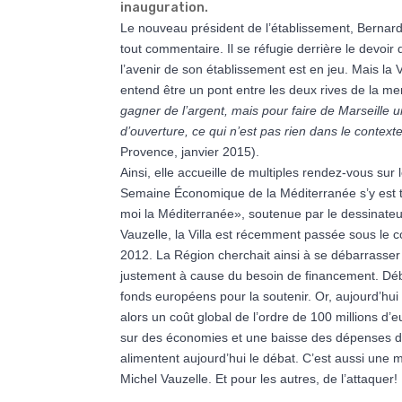
inauguration.
Le nouveau président de l’établissement, Bernard 
tout commentaire. Il se réfugie derrière le devoi
l’avenir de son établissement est en jeu. Mais la 
entend être un pont entre les deux rives de la me
gagner de l’argent, mais pour faire de Marseille 
d’ouverture, ce qui n’est pas rien dans le contexte
Provence, janvier 2015).
Ainsi, elle accueille de multiples rendez-vous su
Semaine Économique de la Méditerranée s’y est t
moi la Méditerranée», soutenue par le dessinateur
Vauzelle, la Villa est récemment passée sous le c
2012. La Région cherchait ainsi à se débarrasser d
justement à cause du besoin de financement. Début
fonds européens pour la soutenir. Or, aujourd’hui 
alors un coût global de l’ordre de 100 millions 
sur des économies et une baisse des dépenses d
alimentent aujourd’hui le débat. C’est aussi une 
Michel Vauzelle. Et pour les autres, de l’attaquer!