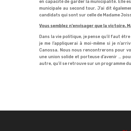
en capacité de garder la municipalité. Elle es
municipale au second tour. J’ai dit égalemen
candidats qui sont sur celle de Madame Jois
Vous semblez n’envisager que la victoire. M
Dans la vie politique, je pense qu’il faut être
je me l’appliquerai à moi-même si je n’arri
Canossa. Nous nous rencontrerons pour voir 
une union solide et porteuse d’avenir … pour
autre, qu’il se retrouve sur un programme d