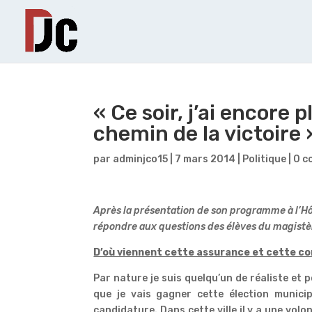
« Ce soir, j’ai encore p
chemin de la victoire 
par
adminjco15
|
7 mars 2014
|
Politique
|
0 c
Après la présentation de son programme à l’H
répondre aux questions des élèves du magistè
D’où viennent cette assurance et cette co
Par nature je suis quelqu’un de réaliste et p
que je vais gagner cette élection municip
candidature. Dans cette ville il y a une volo