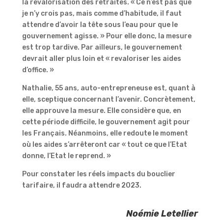
la revalorisation des retraites. « Ce n’est pas que
je n’y crois pas, mais comme d’habitude, il faut
attendre d’avoir la tête sous l’eau pour que le
gouvernement agisse. » Pour elle donc, la mesure
est trop tardive. Par ailleurs, le gouvernement
devrait aller plus loin et « revaloriser les aides
d’office. »
Nathalie, 55 ans, auto-entrepreneuse est, quant à
elle, sceptique concernant l’avenir. Concrètement,
elle approuve la mesure. Elle considère que, en
cette période difficile, le gouvernement agit pour
les Français. Néanmoins, elle redoute le moment
où les aides s’arrêteront car « tout ce que l’Etat
donne, l’Etat le reprend. »
Pour constater les réels impacts du bouclier
tarifaire, il faudra attendre 2023.
Noémie Letellier