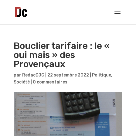
Bouclier tarifaire : le «
oui mais » des
Provençaux
par
RedacDJC
|
22 septembre 2022
|
Politique
,
Société
|
0 commentaires