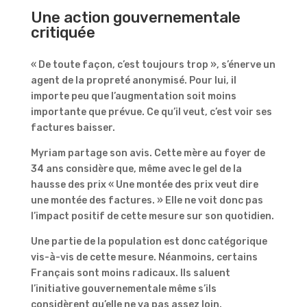
Une action gouvernementale
critiquée
« De toute façon, c’est toujours trop », s’énerve un
agent de la propreté anonymisé. Pour lui, il
importe peu que l’augmentation soit moins
importante que prévue. Ce qu’il veut, c’est voir ses
factures baisser.
Myriam partage son avis. Cette mère au foyer de
34 ans considère que, même avec le gel de la
hausse des prix « Une montée des prix veut dire
une montée des factures. » Elle ne voit donc pas
l’impact positif de cette mesure sur son quotidien.
Une partie de la population est donc catégorique
vis-à-vis de cette mesure. Néanmoins, certains
Français sont moins radicaux. Ils saluent
l’initiative gouvernementale même s’ils
considèrent qu’elle ne va pas assez loin.