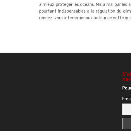
à mieux protéger les océans. Mis à mal par les 
pourtant indispensables à la régulation du clim
rendez-vous internationaux autour de cette ques
S’a
new
Pour
Emai