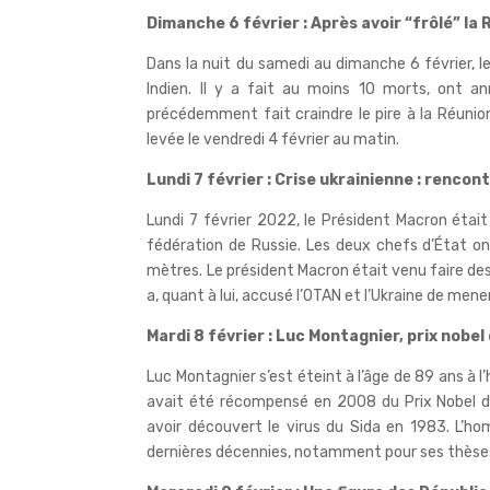
Dimanche 6 février : Après avoir “frôlé” la
Dans la nuit du samedi au dimanche 6 février, l
Indien. Il y a fait au moins 10 morts, ont 
précédemment fait craindre le pire à la Réunion, 
levée le vendredi 4 février au matin.
Lundi 7 février : Crise ukrainienne : renc
Lundi 7 février 2022, le Président Macron était
fédération de Russie. Les deux chefs d’État on
mètres. Le président Macron était venu faire des
a, quant à lui, accusé l’OTAN et l’Ukraine de mene
Mardi 8 février : Luc Montagnier, prix nobe
Luc Montagnier s’est éteint à l’âge de 89 ans à l’
avait été récompensé en 2008 du Prix Nobel 
avoir découvert le virus du Sida en 1983. L’ho
dernières décennies, notamment pour ses thèse