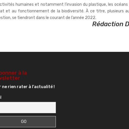
activités humaines et notamment l’invasion du plastique, les océans
at et au fonctionnement de la biodiversité. À ce titre, plusieurs a
tion, se tiendront dans le courant de l’année 2022.
Rédaction 
bonner à la
sletter
 ne rien rater à l'actualité !
l