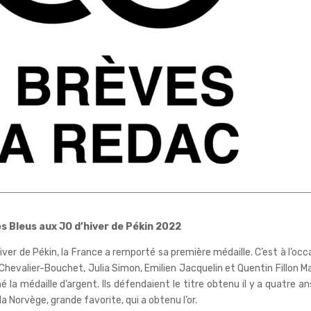
es Bleus aux JO d’hiver de Pékin 2022
ver de Pékin, la France a remporté sa première médaille. C’est à l’occ
 Chevalier-Bouchet, Julia Simon, Emilien Jacquelin et Quentin Fillon Mai
la médaille d’argent. Ils défendaient le titre obtenu il y a quatre an
a Norvège, grande favorite, qui a obtenu l’or.