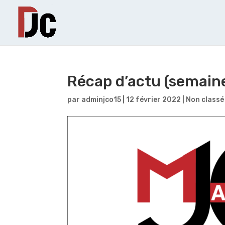
Récap d’actu (semaine
par
adminjco15
|
12 février 2022
|
Non classé