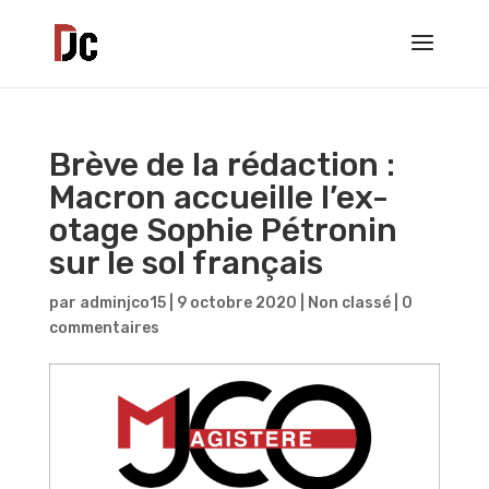
Brève de la rédaction :
Macron accueille l’ex-
otage Sophie Pétronin
sur le sol français
par
adminjco15
|
9 octobre 2020
|
Non classé
|
0
commentaires