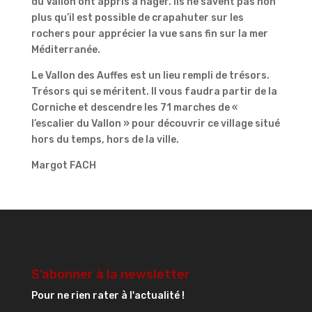
du Vallon ont appris à nager. Ils ne savent pas non
plus qu’il est possible de crapahuter sur les
rochers pour apprécier la vue sans fin sur la mer
Méditerranée.
Le Vallon des Auffes est un lieu rempli de trésors.
Trésors qui se méritent. Il vous faudra partir de la
Corniche et descendre les 71 marches de «
l’escalier du Vallon » pour découvrir ce village situé
hors du temps, hors de la ville.
Margot FACH
S’abonner à la newsletter
Pour ne rien rater à l'actualité !