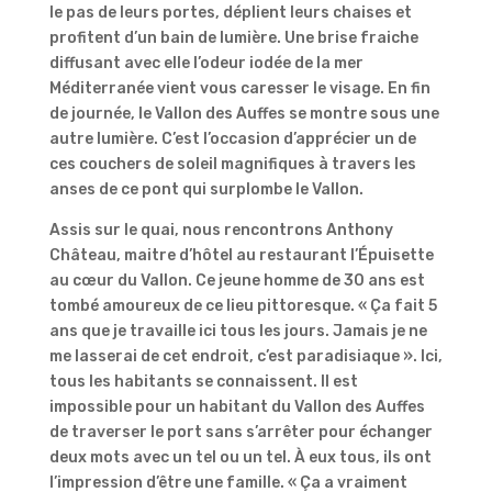
le pas de leurs portes, déplient leurs chaises et
profitent d’un bain de lumière. Une brise fraiche
diffusant avec elle l’odeur iodée de la mer
Méditerranée vient vous caresser le visage. En fin
de journée, le Vallon des Auffes se montre sous une
autre lumière. C’est l’occasion d’apprécier un de
ces couchers de soleil magnifiques à travers les
anses de ce pont qui surplombe le Vallon.
Assis sur le quai, nous rencontrons Anthony
Château, maitre d’hôtel au restaurant l’Épuisette
au cœur du Vallon. Ce jeune homme de 30 ans est
tombé amoureux de ce lieu pittoresque. « Ça fait 5
ans que je travaille ici tous les jours. Jamais je ne
me lasserai de cet endroit, c’est paradisiaque ». Ici,
tous les habitants se connaissent. Il est
impossible pour un habitant du Vallon des Auffes
de traverser le port sans s’arrêter pour échanger
deux mots avec un tel ou un tel. À eux tous, ils ont
l’impression d’être une famille. « Ça a vraiment