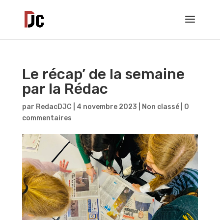
Le récap’ de la semaine
par la Rédac
par
RedacDJC
|
4 novembre 2023
|
Non classé
|
0
commentaires