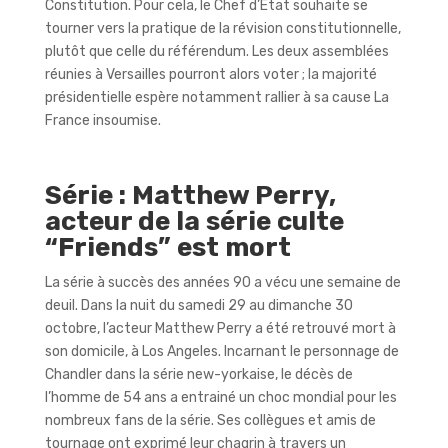
Constitution. Pour cela, le Chef d’Etat souhaite se
tourner vers la pratique de la révision constitutionnelle,
plutôt que celle du référendum. Les deux assemblées
réunies à Versailles pourront alors voter ; la majorité
présidentielle espère notamment rallier à sa cause La
France insoumise.
Série : Matthew Perry,
acteur de la série culte
“Friends” est mort
La série à succès des années 90 a vécu une semaine de
deuil. Dans la nuit du samedi 29 au dimanche 30
octobre, l’acteur Matthew Perry a été retrouvé mort à
son domicile, à Los Angeles. Incarnant le personnage de
Chandler dans la série new-yorkaise, le décès de
l’homme de 54 ans a entrainé un choc mondial pour les
nombreux fans de la série. Ses collègues et amis de
tournage ont exprimé leur chagrin à travers un