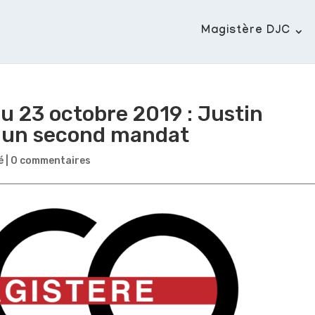
Magistère DJC
du 23 octobre 2019 : Justin
r un second mandat
é
|
0 commentaires