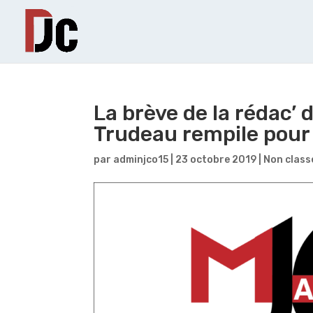
La brève de la rédac’ 
Trudeau rempile pou
par
adminjco15
|
23 octobre 2019
|
Non class