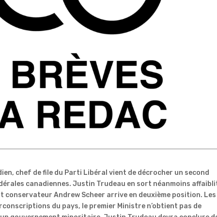
ien, chef de file du Parti Libéral vient de décrocher un second
édérales canadiennes. Justin Trudeau en sort néanmoins affaibli
at conservateur Andrew Scheer arrive en deuxième position. Les
rconscriptions du pays, le premier Ministre n’obtient pas de