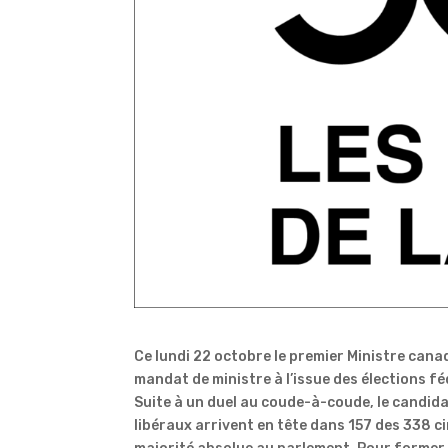
Ce lundi 22 octobre le premier Ministre canad
mandat de ministre à l’issue des élections f
Suite à un duel au coude-à-coude, le candid
libéraux arrivent en tête dans 157 des 338 ci