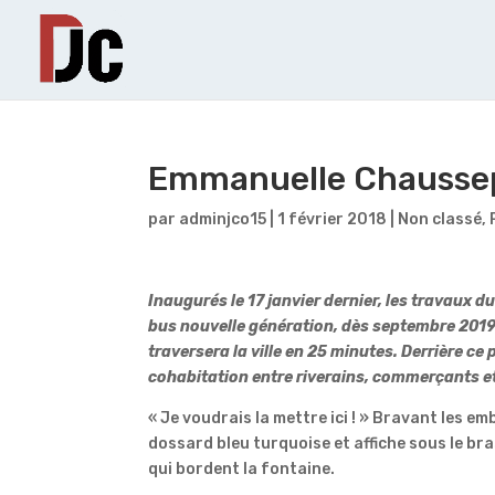
Emmanuelle Chaussep
par
adminjco15
|
1 février 2018
|
Non classé
,
Inaugurés le 17 janvier dernier, les travaux du
bus nouvelle génération, dès septembre 2019.
traversera la ville en 25 minutes. Derrière
cohabitation entre riverains, commerçants et
« Je voudrais la mettre ici ! » Bravant les 
dossard bleu turquoise et affiche sous le bras
qui bordent la fontaine.