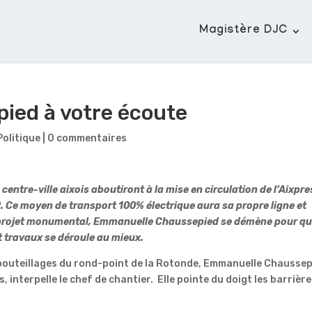
Magistère DJC
ied à votre écoute
Politique
|
0 commentaires
 centre-ville aixois aboutiront à la mise en circulation de l’Aixpre
 Ce moyen de transport 100% électrique aura sa propre ligne et
 ce projet monumental, Emmanuelle Chaussepied se démène pour qu
 travaux se déroule au mieux.
embouteillages du rond-point de la Rotonde, Emmanuelle Chaussep
, interpelle le chef de chantier. Elle pointe du doigt les barrièr