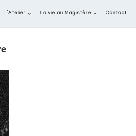
L’Atelier
La vie au Magistère
Contact
re