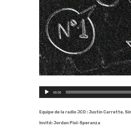
Lecteur
00:00
audio
Equipe de la radio JCO : Justin Carrette, S
Invité: Jordan Piol-Speranza