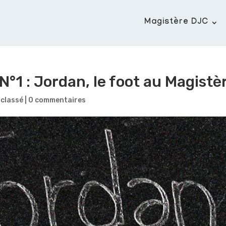
Magistère DJC
°1 : Jordan, le foot au Magistè
 classé
|
0 commentaires