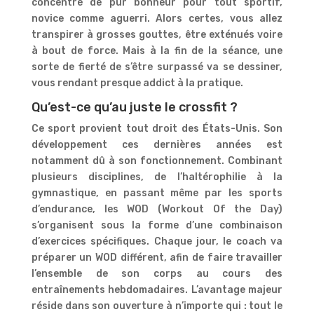
concentré de pur bonheur pour tout sportif,
novice comme aguerri. Alors certes, vous allez
transpirer à grosses gouttes, être exténués voire
à bout de force. Mais à la fin de la séance, une
sorte de fierté de s’être surpassé va se dessiner,
vous rendant presque addict à la pratique.
Qu’est-ce qu’au juste le crossfit ?
Ce sport provient tout droit des États-Unis. Son
développement ces dernières années est
notamment dû à son fonctionnement. Combinant
plusieurs disciplines, de l’haltérophilie à la
gymnastique, en passant même par les sports
d’endurance, les WOD (Workout Of the Day)
s’organisent sous la forme d’une combinaison
d’exercices spécifiques. Chaque jour, le coach va
préparer un WOD différent, afin de faire travailler
l’ensemble de son corps au cours des
entraînements hebdomadaires. L’avantage majeur
réside dans son ouverture à n’importe qui : tout le