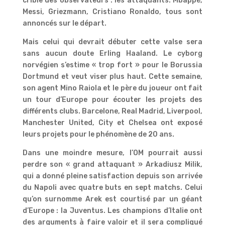
crible des observateurs : les attaquants. Mbappé,
Messi, Griezmann, Cristiano Ronaldo, tous sont
annoncés sur le départ.
Mais celui qui devrait débuter cette valse sera
sans aucun doute Erling Haaland. Le cyborg
norvégien s’estime « trop fort » pour le Borussia
Dortmund et veut viser plus haut. Cette semaine,
son agent Mino Raiola et le père du joueur ont fait
un tour d’Europe pour écouter les projets des
différents clubs. Barcelone, Real Madrid, Liverpool,
Manchester United, City et Chelsea ont exposé
leurs projets pour le phénomène de 20 ans.
Dans une moindre mesure, l’OM pourrait aussi
perdre son « grand attaquant » Arkadiusz Milik,
qui a donné pleine satisfaction depuis son arrivée
du Napoli avec quatre buts en sept matchs. Celui
qu’on surnomme Arek est courtisé par un géant
d’Europe : la Juventus. Les champions d’Italie ont
des arguments à faire valoir et il sera compliqué