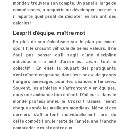
monde y trouvera son compte. Un panel si large de
compétences, à acquérir ou développer, permet à
n’importe quel profil de s’éclater en brûlant des
calories !
L’esprit d’équipe, maître mot
En plus de son éclectisme sur le plan purement
sportif, le crossfit véhicule de belles valeurs. Il ne
faut pas penser qu’il s’agit d’une discipline
individuelle ; le mot d’ordre est avant tout le
collectif ! En effet, la plupart des pratiquants
s’entraînent en groupe, dans les « box », de grands
hangars aménagés pour les séances intensives.
Souvent, les athlètes « s’affrontent » en équipes,
dans une ambiance bon enfant. D’ailleurs, dans le
monde professionnel, le Crossfit Games réunit
chaque année les meilleurs mondiaux. Même si ces
derniers s’affrontent individuellement lors de
cette compétition, le reste de l’année, une franche
camaraderie existe entre eux.