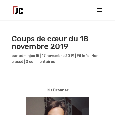
Coups de cœur du 18
novembre 2019
par
adminjco15
|
17 novembre 2019
|
Fil Info
,
Non
classé
|
0 commentaires
Iris Bronner