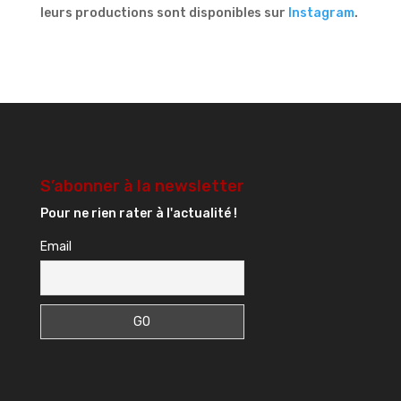
leurs productions sont disponibles sur
Instagram
.
S’abonner à la newsletter
Pour ne rien rater à l'actualité !
Email