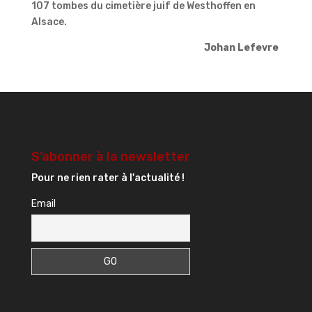
107 tombes du cimetière juif de Westhoffen en
Alsace.
Johan Lefevre
S’abonner à la newsletter
Pour ne rien rater à l'actualité !
Email