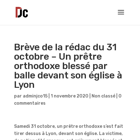
Brève de la rédac du 31
octobre – Un prêtre
orthodoxe blessé par
balle devant son église à
Lyon
par
adminjco15
|
1 novembre 2020
|
Non classé
|
0
commentaires
Samedi 31 octobre, un prêtre orthodoxe s’est fait
tirer dessus à Lyon, devant son église. La victime,