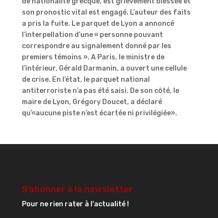
de nationalité grecque, est grièvement blessée et
son pronostic vital est engagé. L’auteur des faits
a pris la fuite. Le parquet de Lyon a annoncé
l’interpellation d’une « personne pouvant
correspondre au signalement donné par les
premiers témoins ». A Paris, le ministre de
l’intérieur, Gérald Darmanin, a ouvert une cellule
de crise. En l’état, le parquet national
antiterroriste n’a pas été saisi. De son côté, le
maire de Lyon, Grégory Doucet, a déclaré
qu’«aucune piste n’est écartée ni privilégiée».
S’abonner à la newsletter
Pour ne rien rater à l'actualité !