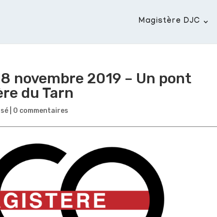
Magistère DJC
 18 novembre 2019 – Un pont
ière du Tarn
ssé
|
0 commentaires