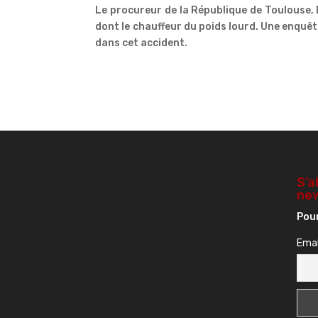
Le procureur de la République de Toulouse, 
dont le chauffeur du poids lourd. Une enquêt
dans cet accident.
S’a
new
Pour
Emai