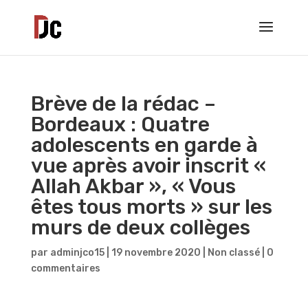
Brève de la rédac –
Bordeaux : Quatre
adolescents en garde à
vue après avoir inscrit «
Allah Akbar », « Vous
êtes tous morts » sur les
murs de deux collèges
par
adminjco15
|
19 novembre 2020
|
Non classé
|
0
commentaires