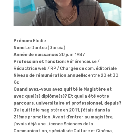
Prénom:
Elodie
Nom:
Le Dantec (Garcia)
Année de naissance:
20 juin 1987
Profession et fonction:
Référenceuse /
Rédactrice web / RP / Chargée de com. éditoriale
Niveau de rémunération annuelle:
entre 20 et 30
K€
Quand avez-vous avez quitté le Magistère et
avec quel(s) diplôme(s)? Et quel a été votre
parcours, universitaire et professionnel, depuis?
J’ai quitté le magistère en 2011, j’étais dans la
21ème promotion. Avant d’entrer au magistère,
j’avais déjà une Licence Sciences de la
Communication, spécialisée Culture et Cinéma,