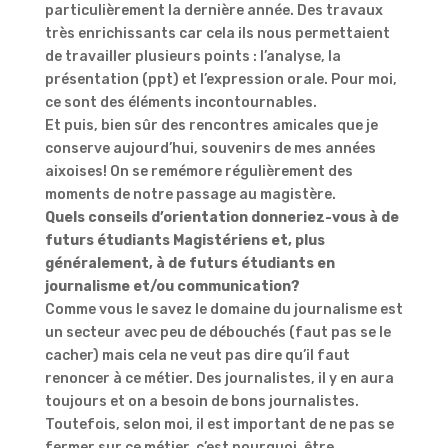
particulièrement la dernière année. Des travaux
très enrichissants car cela ils nous permettaient
de travailler plusieurs points : l’analyse, la
présentation (ppt) et l’expression orale. Pour moi,
ce sont des éléments incontournables.
Et puis, bien sûr des rencontres amicales que je
conserve aujourd’hui, souvenirs de mes années
aixoises! On se remémore régulièrement des
moments de notre passage au magistère.
Quels conseils d’orientation donneriez-vous à de
futurs étudiants Magistériens et, plus
généralement, à de futurs étudiants en
journalisme et/ou communication?
Comme vous le savez le domaine du journalisme est
un secteur avec peu de débouchés (faut pas se le
cacher) mais cela ne veut pas dire qu’il faut
renoncer à ce métier. Des journalistes, il y en aura
toujours et on a besoin de bons journalistes.
Toutefois, selon moi, il est important de ne pas se
fermer sur ce métier, c’est pourquoi, être