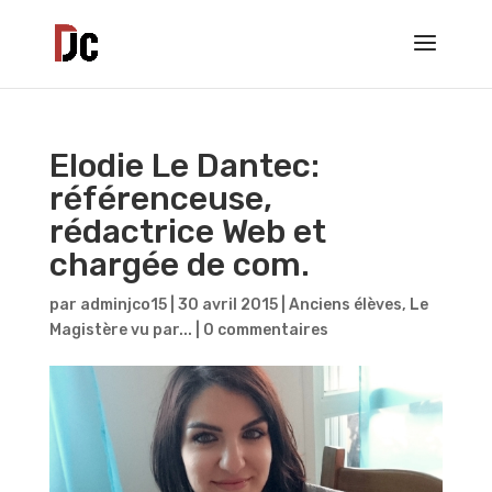
Elodie Le Dantec:
référenceuse,
rédactrice Web et
chargée de com.
par
adminjco15
|
30 avril 2015
|
Anciens élèves
,
Le
Magistère vu par...
|
0 commentaires