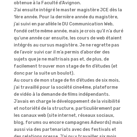
obtenue à la Faculté d’Avignon.
J’ai ensuite intégré le master magistère JCE dès la
1ère année. Pour la dernière année du magistère,
j’ai suivi en parallèle le DU Communication Web,
fondé cette même année, mais je crois qu’il n’a duré
qu’une année car ensuite, les cours de web étaient
intégrés au cursus magistère. Je ne regrette pas
de l’avoir suivi car il m’a permis d’aborder des
sujets que je ne maîtrisais pas et, de plus, de
facilement trouver mon stage de fin d’études (et
donc par la suite un boulot).
Au cours de mon stage de fin d’études de six mois,
j’ai travaillé pour la société cine4me, plateforme
de vidéo à la demande de films indépendants.
J’avais en charge le développement de la visibilité
et notoriété de la structure, particulièrement par
les canaux web (site internet, réseaux sociaux,
blog, forums ou encore campagnes Adwords) mais
aussi via des partenariats avec des festivals et
des relations presse. J’ai pu y travailler six mois