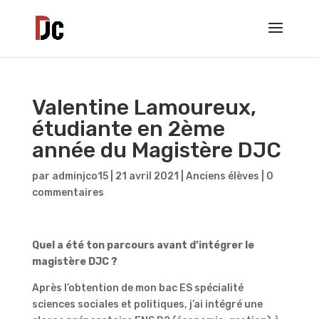
Valentine Lamoureux,
étudiante en 2ème
année du Magistère DJC
par
adminjco15
|
21 avril 2021
|
Anciens élèves
|
0
commentaires
Quel a été ton parcours avant d’intégrer le
magistère DJC ?
Après l’obtention de mon bac ES spécialité
sciences sociales et politiques, j’ai intégré une