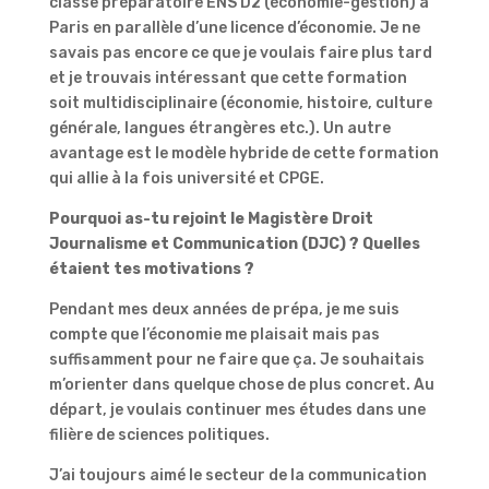
classe préparatoire ENS D2 (économie-gestion) à
Paris en parallèle d’une licence d’économie. Je ne
savais pas encore ce que je voulais faire plus tard
et je trouvais intéressant que cette formation
soit multidisciplinaire (économie, histoire, culture
générale, langues étrangères etc.). Un autre
avantage est le modèle hybride de cette formation
qui allie à la fois université et CPGE.
Pourquoi as-tu rejoint le Magistère Droit
Journalisme et Communication (DJC) ? Quelles
étaient tes motivations ?
Pendant mes deux années de prépa, je me suis
compte que l’économie me plaisait mais pas
suffisamment pour ne faire que ça. Je souhaitais
m’orienter dans quelque chose de plus concret. Au
départ, je voulais continuer mes études dans une
filière de sciences politiques.
J’ai toujours aimé le secteur de la communication