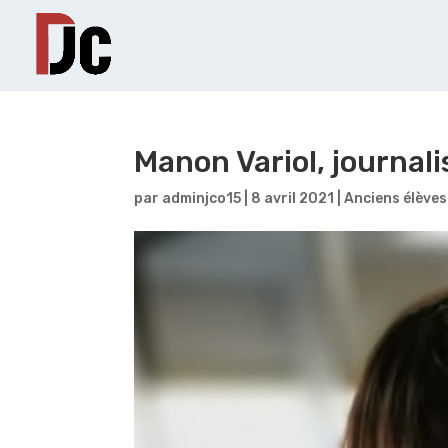
Manon Variol, journali
par
adminjco15
|
8 avril 2021
|
Anciens élèves