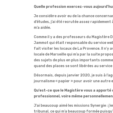
Quelle profession exercez-vous aujourd’hui
Je considère avoir eu de la chance concernan
d’études, j’ai été recrutée assez rapidement 
m’a aidée.
Comme il y a des professeurs du Magistère D
Jammot qui était responsable du service web d
fait visiter les locaux de La Provence. Il n’y
locale de Marseille qui m’a par la suite prop
des sujets de plus en plus importants comme
quand des places se sont libérées au service 
Désormais, depuis janvier 2020, je suis à l’ag
journalisme « papier » pour avoir une autre 
Qu’est-ce que le Magistère vous a apporté d
professionnel, voire même personnellemen
J’ai beaucoup aimé les missions Synergie : j’
tribunal, ce qui m’a beaucoup formée puisqu’au