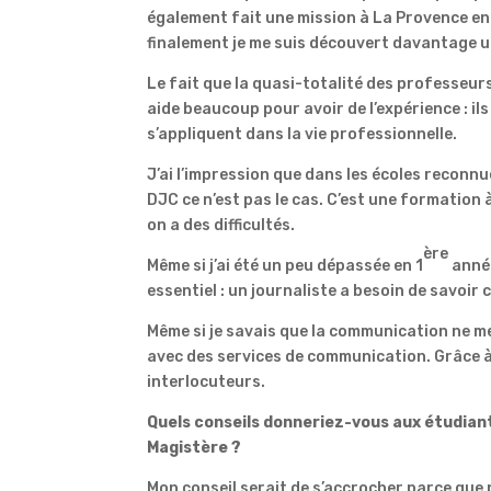
également fait une mission à La Provence en
finalement je me suis découvert davantage u
Le fait que la quasi-totalité des professeu
aide beaucoup pour avoir de l’expérience : i
s’appliquent dans la vie professionnelle.
J’ai l’impression que dans les écoles reconnu
DJC ce n’est pas le cas. C’est une formation
on a des difficultés.
ère
Même si j’ai été un peu dépassée en 1
année
essentiel : un journaliste a besoin de savoir 
Même si je savais que la communication ne me 
avec des services de communication. Grâce à
interlocuteurs.
Quels conseils donneriez-vous aux étudiant
Magistère ?
Mon conseil serait de s’accrocher parce que