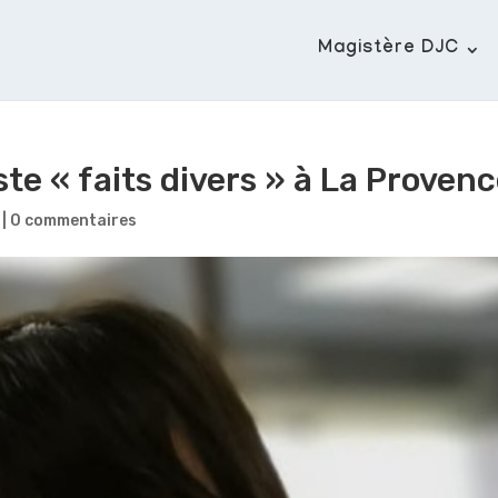
Magistère DJC
ste « faits divers » à La Proven
|
0 commentaires