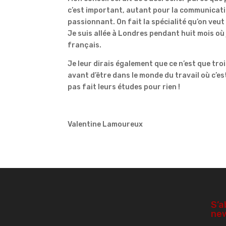
c’est important, autant pour la communicatio
passionnant. On fait la spécialité qu’on veut
Je suis allée à Londres pendant huit mois où j
français.
Je leur dirais également que ce n’est que trois
avant d’être dans le monde du travail où c’est 
pas fait leurs études pour rien !
Valentine Lamoureux
S’a
new