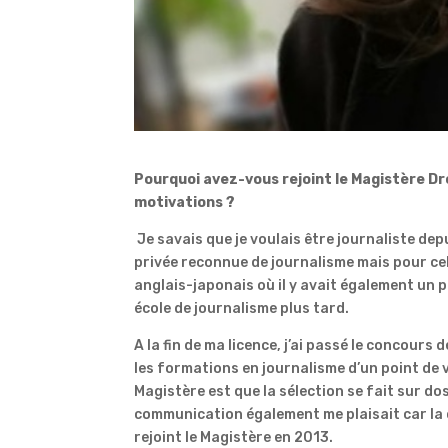
Pourquoi avez-vous rejoint le Magistère D
motivations ?
Je savais que je voulais être journaliste dep
privée reconnue de journalisme mais pour cela 
anglais-japonais où il y avait également un 
école de journalisme plus tard.
A la fin de ma licence, j’ai passé le concours d
les formations en journalisme d’un point de v
Magistère est que la sélection se fait sur dos
communication également me plaisait car la co
rejoint le Magistère en 2013.