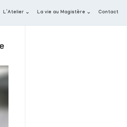
L’Atelier
La vie au Magistère
Contact
ce