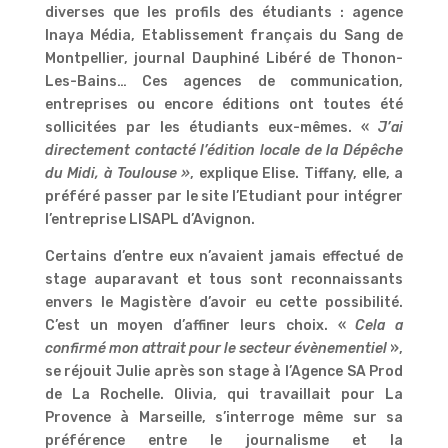
diverses que les profils des étudiants : agence
Inaya Média, Etablissement français du Sang de
Montpellier, journal Dauphiné Libéré de Thonon-
Les-Bains… Ces agences de communication,
entreprises ou encore éditions ont toutes été
sollicitées par les étudiants eux-mêmes. «
J’ai
directement contacté l’édition locale de la Dépêche
du Midi, à Toulouse »
, explique Elise. Tiffany, elle, a
préféré passer par le site l’Etudiant pour intégrer
l’entreprise LISAPL d’Avignon.
Certains d’entre eux n’avaient jamais effectué de
stage auparavant et tous sont reconnaissants
envers le Magistère d’avoir eu cette possibilité.
C’est un moyen d’affiner leurs choix. «
Cela a
confirmé mon attrait pour le secteur évènementiel
»,
se réjouit Julie après son stage à l’Agence SA Prod
de La Rochelle. Olivia, qui travaillait pour La
Provence à Marseille, s’interroge même sur sa
préférence entre le journalisme et la