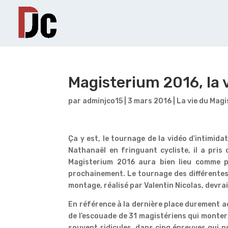
Magisterium 2016, la v
par
adminjco15
|
3 mars 2016
|
La vie du Magi
Ça y est, le tournage de la vidéo d’intimid
Nathanaël en fringuant cycliste, il a pris
Magisterium 2016 aura bien lieu comme pr
prochainement. Le tournage des différentes 
montage, réalisé par Valentin Nicolas, devrai
En référence à la dernière place durement ac
de l’escouade de 31 magistériens qui monter
souvent ridicules, dans cinq épreuves qui 