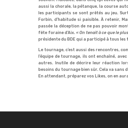
aussi la chorale, la pétanque, la course au
les participants se sont prêtés au jeu. Su
Forbin, d’habitude si paisible. À retenir, M
passée la déception de ne pas pouvoir mont
fête foraine d’Aix.
« On tenait à ce que le plu
présidente du BDE qui a participé à tous les
Le tournage, c’est aussi des rencontres, co
l’équipe de tournage, ils ont enchaîné, avec
autres. Inutile de décrire leur réaction lo
besoins du tournage bien sûr. Cela va sans 
En attendant, préparez vos Likes, on en aur