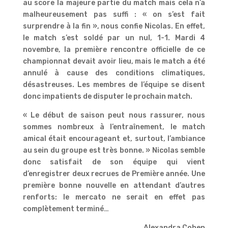
au score la majeure partie du match mais cela n’a
malheureusement pas suffi : « on s’est fait
surprendre à la fin », nous confie Nicolas. En effet,
le match s’est soldé par un nul, 1-1. Mardi 4
novembre, la première rencontre officielle de ce
championnat devait avoir lieu, mais le match a été
annulé à cause des conditions climatiques,
désastreuses. Les membres de l’équipe se disent
donc impatients de disputer le prochain match.
« Le début de saison peut nous rassurer, nous
sommes nombreux à l’entraînement, le match
amical était encourageant et, surtout, l’ambiance
au sein du groupe est très bonne. » Nicolas semble
donc satisfait de son équipe qui vient
d’enregistrer deux recrues de Première année. Une
première bonne nouvelle en attendant d’autres
renforts: le mercato ne serait en effet pas
complètement terminé…
Alexandra Cohen