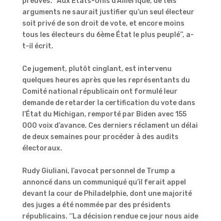
preuves. ‘’Aux États-Unis d’Amérique, de tels
arguments ne saurait justifier qu’un seul électeur
soit privé de son droit de vote, et encore moins
tous les électeurs du 6ème État le plus peuplé’’, a-
t-il écrit.
Ce jugement, plutôt cinglant, est intervenu
quelques heures après que les représentants du
Comité national républicain ont formulé leur
demande de retarder la certification du vote dans
l’État du Michigan, remporté par Biden avec 155
000 voix d’avance. Ces derniers réclament un délai
de deux semaines pour procéder à des audits
électoraux.
Rudy Giuliani, l’avocat personnel de Trump a
annoncé dans un communiqué qu’il ferait appel
devant la cour de Philadelphie, dont une majorité
des juges a été nommée par des présidents
républicains. ‘’La décision rendue ce jour nous aide