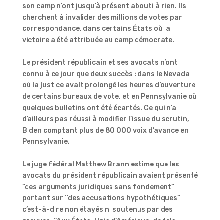
son camp n’ont jusqu’à présent abouti à rien. Ils
cherchent à invalider des millions de votes par
correspondance, dans certains États où la
victoire a été attribuée au camp démocrate.
Le président républicain et ses avocats n’ont
connu à ce jour que deux succès : dans le Nevada
où la justice avait prolongé les heures d’ouverture
de certains bureaux de vote, et en Pennsylvanie où
quelques bulletins ont été écartés. Ce qui n’a
d’ailleurs pas réussi à modifier l’issue du scrutin,
Biden comptant plus de 80 000 voix d’avance en
Pennsylvanie.
Le juge fédéral Matthew Brann estime que les
avocats du président républicain avaient présenté
’’des arguments juridiques sans fondement’’
portant sur ‘’des accusations hypothétiques’’
c’est-à-dire non étayés ni soutenus par des