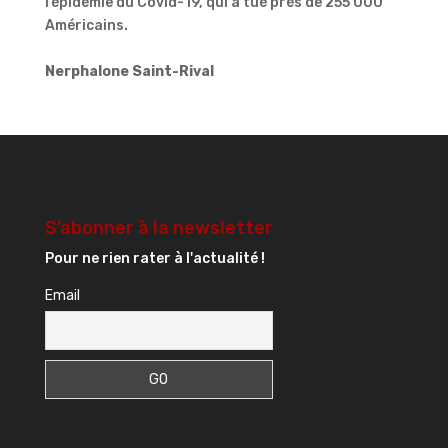
l’épidémie du Covid-19, qui a tué près de 255 000
Américains.
Nerphalone Saint-Rival
S’abonner à la newsletter
Pour ne rien rater à l'actualité !
Email