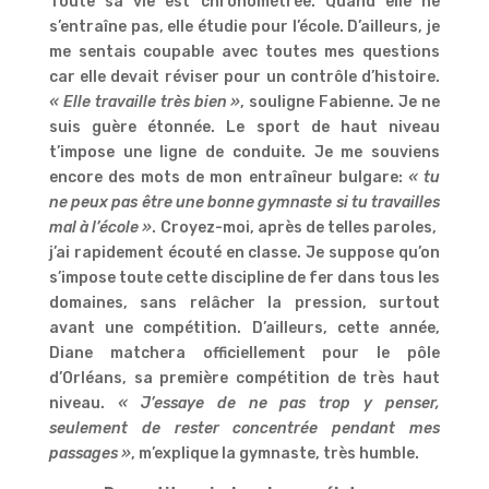
Toute sa vie est chronométrée. Quand elle ne
s’entraîne pas, elle étudie pour l’école. D’ailleurs, je
me sentais coupable avec toutes mes questions
car elle devait réviser pour un contrôle d’histoire.
« Elle travaille très bien »
, souligne Fabienne. Je ne
suis guère étonnée. Le sport de haut niveau
t’impose une ligne de conduite. Je me souviens
encore des mots de mon entraîneur bulgare:
« tu
ne peux pas être une bonne gymnaste si tu travailles
mal à l’école »
. Croyez-moi, après de telles paroles,
j’ai rapidement écouté en classe. Je suppose qu’on
s’impose toute cette discipline de fer dans tous les
domaines, sans relâcher la pression, surtout
avant une compétition. D’ailleurs, cette année,
Diane matchera officiellement pour le pôle
d’Orléans, sa première compétition de très haut
niveau.
« J’essaye de ne pas trop y penser,
seulement de rester concentrée pendant mes
passages »
, m’explique la gymnaste, très humble.