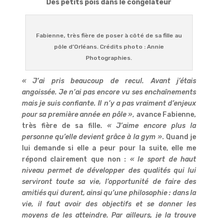
Des petits pois dans le congélateur
Fabienne, très fière de poser à côté de sa fille au
pôle d’Orléans. Crédits photo : Annie
Photographies.
« J’ai pris beaucoup de recul. Avant j’étais
angoissée. Je n’ai pas encore vu ses enchaînements
mais je suis confiante. Il n’y a pas vraiment d’enjeux
pour sa première année en pôle »
, avance Fabienne,
très fière de sa fille.
« J’aime encore plus la
personne qu’elle devient grâce à la gym »
. Quand je
lui demande si elle a peur pour la suite, elle me
répond clairement que non :
« le sport de haut
niveau permet de développer des qualités qui lui
serviront toute sa vie, l’opportunité de faire des
amitiés qui durent, ainsi qu’une philosophie : dans la
vie, il faut avoir des objectifs et se donner les
moyens de les atteindre. Par ailleurs, je la trouve