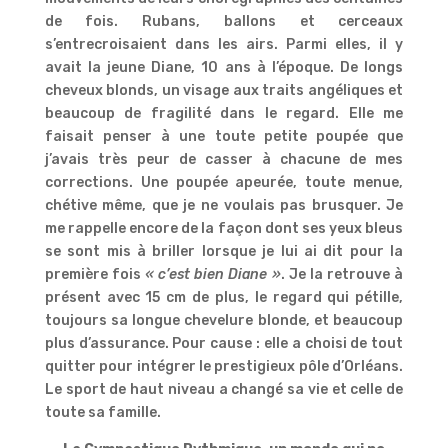
de fois. Rubans, ballons et cerceaux
s’entrecroisaient dans les airs. Parmi elles, il y
avait la jeune Diane, 10 ans à l’époque. De longs
cheveux blonds, un visage aux traits angéliques et
beaucoup de fragilité dans le regard. Elle me
faisait penser à une toute petite poupée que
j’avais très peur de casser à chacune de mes
corrections. Une poupée apeurée, toute menue,
chétive même, que je ne voulais pas brusquer. Je
me rappelle encore de la façon dont ses yeux bleus
se sont mis à briller lorsque je lui ai dit pour la
première fois
« c’est bien Diane »
. Je la retrouve à
présent avec 15 cm de plus, le regard qui pétille,
toujours sa longue chevelure blonde, et beaucoup
plus d’assurance. Pour cause : elle a choisi de tout
quitter pour intégrer le prestigieux pôle d’Orléans.
Le sport de haut niveau a changé sa vie et celle de
toute sa famille.