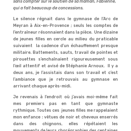
sans compter sur le soutien de sa maman, Fabienne,
qui a fait beaucoup de concessions.
Le silence régnait dans le gymnase de l’Arc de
Meyran à Aix-en-Provence ; seuls les comptes de
l’entraîneur résonnaient dans la pièce. Une dizaine
de jeunes filles en cercle au milieu du praticable
suivaient la cadence d’un échauffement presque
militaire. Battements, sauts, travail de pointes et
pirouettes s’enchaînaient rigoureusement sous
l’œil attentif et avisé de Stéphanie Arnoux. Il y a
deux ans, je l’assistais dans son travail et c’est
l’ambiance que je retrouvais au gymnase en
arrivant chaque après-midi.
Je revenais à l’endroit où j’avais moi-même fait
mes premiers pas en tant que gymnaste
rythmique. Toutes ces jeunes filles me rappelaient
mon enfance : vêtues de noir et cheveux enserrés
dans des chignons, elles répétaient les
mouvements de leurs chorégraphies des centaines