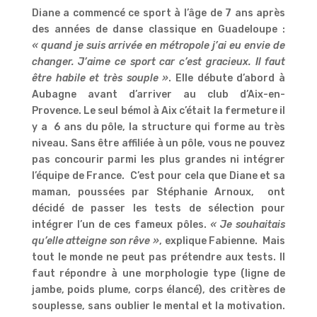
Diane a commencé ce sport à l’âge de 7 ans après
des années de danse classique en Guadeloupe :
« quand je suis arrivée en métropole j’ai eu envie de
changer. J’aime ce sport car c’est gracieux. Il faut
être habile et très souple »
. Elle débute d’abord à
Aubagne avant d’arriver au club d’Aix-en-
Provence. Le seul bémol à Aix c’était la fermeture il
y a 6 ans du pôle, la structure qui forme au très
niveau. Sans être affiliée à un pôle, vous ne pouvez
pas concourir parmi les plus grandes ni intégrer
l’équipe de France. C’est pour cela que Diane et sa
maman, poussées par Stéphanie Arnoux, ont
décidé de passer les tests de sélection pour
intégrer l’un de ces fameux pôles.
« Je souhaitais
qu’elle atteigne son rêve »
, explique Fabienne. Mais
tout le monde ne peut pas prétendre aux tests. Il
faut répondre à une morphologie type (ligne de
jambe, poids plume, corps élancé), des critères de
souplesse, sans oublier le mental et la motivation.