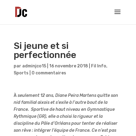
Si jeune et si
perfectionnée
par
adminjco15
|
16 novembre 2018
|
Fil Info
,
Sports
|
0 commentaires
À
seulement 12 ans, Diane Peira Martens quitte son
nid familial aixois et s’exile à l’autre bout de la
France. Sportive de haut niveau en Gymnastique
Rythmique (GR), elle a choisi la rigueur et la
discipline du Pôle d’Orléans pour tenter de réaliser
son rêve : intégrer l’équipe de France. Ce n’est pas