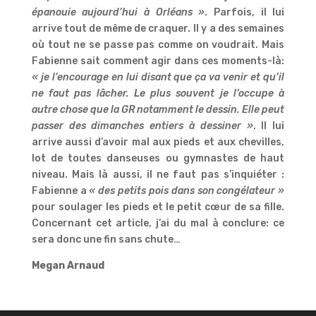
épanouie aujourd’hui à Orléans »
. Parfois, il lui
arrive tout de même de craquer. Il y a des semaines
où tout ne se passe pas comme on voudrait. Mais
Fabienne sait comment agir dans ces moments-là:
« je l’encourage en lui disant que ça va venir et qu’il
ne faut pas lâcher. Le plus souvent je l’occupe à
autre chose que la GR notamment le dessin. Elle peut
passer des dimanches entiers à dessiner »
. Il lui
arrive aussi d’avoir mal aux pieds et aux chevilles,
lot de toutes danseuses ou gymnastes de haut
niveau. Mais là aussi, il ne faut pas s’inquiéter :
Fabienne a
« des petits pois dans son congélateur »
pour soulager les pieds et le petit cœur de sa fille.
Concernant cet article, j’ai du mal à conclure: ce
sera donc une fin sans chute…
Megan Arnaud