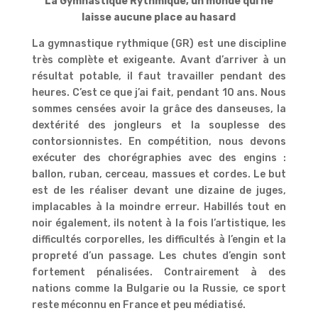
La Gymnastique Rythmique, un monde qui ne
laisse aucune place au hasard
La gymnastique rythmique (GR) est une discipline
très complète et exigeante. Avant d’arriver à un
résultat potable, il faut travailler pendant des
heures. C’est ce que j’ai fait, pendant 10 ans. Nous
sommes censées avoir la grâce des danseuses, la
dextérité des jongleurs et la souplesse des
contorsionnistes. En compétition, nous devons
exécuter des chorégraphies avec des engins :
ballon, ruban, cerceau, massues et cordes. Le but
est de les réaliser devant une dizaine de juges,
implacables à la moindre erreur. Habillés tout en
noir également, ils notent à la fois l’artistique, les
difficultés corporelles, les difficultés à l’engin et la
propreté d’un passage. Les chutes d’engin sont
fortement pénalisées. Contrairement à des
nations comme la Bulgarie ou la Russie, ce sport
reste méconnu en France et peu médiatisé.