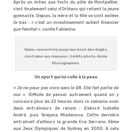
Après un échec aux tests du pôle de Montpellier,
c’est finalement celui d’Orléans qui retient la jeune
gymnaste. Depuis, la mère et la fille se sont exilées
là-bas :
« c’est un investissement autant financier
que familial »
, confie Fabienne.
Diane, concentrée jusqu’aux bout des doigts,
s’entraîne aux massues. Crédits photo: Annie
Photographies.
Un sport qui lui colle à la peau
« Je ne peux pas vivre sans la GR. Elle fait partie de
moi »
. Difficile de penser autrement quand on y
consacre plus de 22 heures dans la semaine avec
deux entraîneurs de renom : d’abord Isabelle
André, puis Snejana Mladenova. Cette dernière
entraînait d’ailleurs la grande Eva Serrano, 5ème
aux Jeux Olympiques de Sydney en 2000. A cela