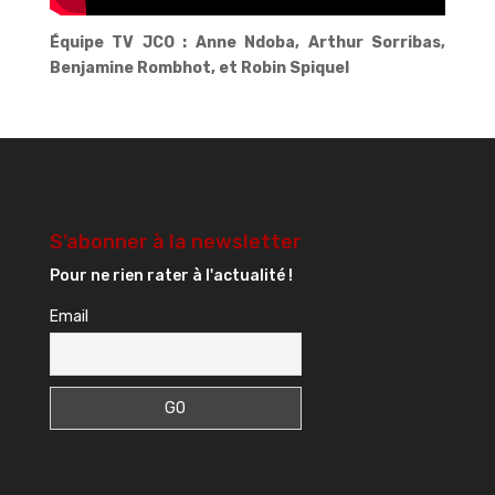
Équipe TV JCO : Anne Ndoba, Arthur Sorribas,
Benjamine Rombhot, et Robin Spiquel
S’abonner à la newsletter
Pour ne rien rater à l'actualité !
Email