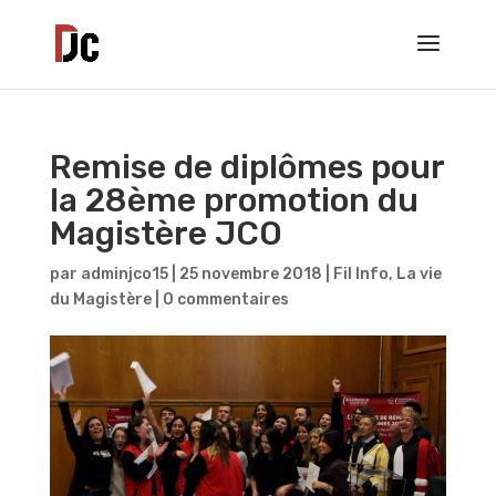
Remise de diplômes pour
la 28ème promotion du
Magistère JCO
par
adminjco15
|
25 novembre 2018
|
Fil Info
,
La vie
du Magistère
|
0 commentaires