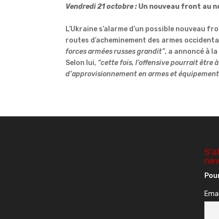
Vendredi 21 octobre :
Un
nouveau front au n
L’Ukraine s’alarme d’un possible nouveau fro
routes d’acheminement des armes occidenta
forces armées russes grandit”
, a annoncé à l
Selon lui,
“cette fois, l’offensive pourrait être
d’approvisionnement en armes et équipements 
S’a
new
Pour
Emai