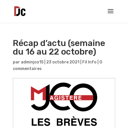
Récap d’actu (semaine
du 16 au 22 octobre)
par
adminjco15
|
23 octobre 2021
|
Fil Info
|
0
commentaires