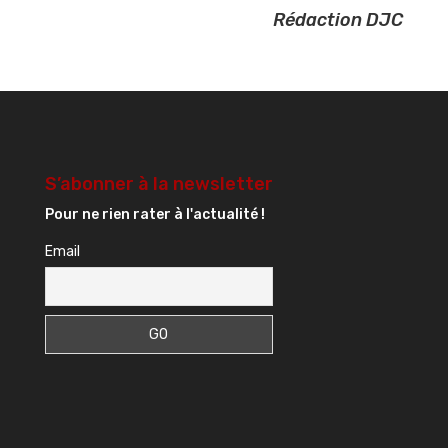
Rédaction DJC
S’abonner à la newsletter
Pour ne rien rater à l'actualité !
Email