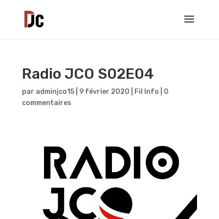
Radio JCO S02E04
par
adminjco15
|
9 février 2020
|
Fil Info
|
0
commentaires