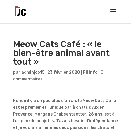
Meow Cats Café : « le
bien-être animal avant
tout »
par
adminjco15
|
23 février 2020
|
Fil Info
|
0
commentaires
Fondé il y a un peu plus d’un an, le Meow Cats Café
est le premier et l’unique bar à chats d’Aix en
Provence. Morgane Grabsentaetter, 28 ans, est à
l’origine du projet : « J’avais besoin d’indépendance
et je voulais allier mes deux passions, les chats et