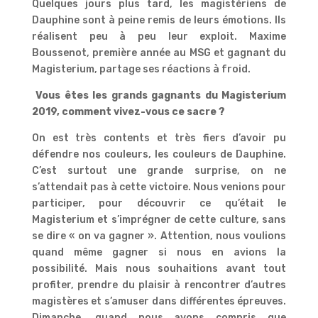
Quelques jours plus tard, les magistériens de
Dauphine sont à peine remis de leurs émotions. Ils
réalisent peu à peu leur exploit. Maxime
Boussenot, première année au MSG et gagnant du
Magisterium, partage ses réactions à froid.
Vous êtes les grands gagnants du Magisterium
2019, comment vivez-vous ce sacre ?
On est très contents et très fiers d’avoir pu
défendre nos couleurs, les couleurs de Dauphine.
C’est surtout une grande surprise, on ne
s’attendait pas à cette victoire. Nous venions pour
participer, pour découvrir ce qu’était le
Magisterium et s’imprégner de cette culture, sans
se dire « on va gagner ». Attention, nous voulions
quand même gagner si nous en avions la
possibilité. Mais nous souhaitions avant tout
profiter, prendre du plaisir à rencontrer d’autres
magistères et s’amuser dans différentes épreuves.
Dimanche, quand nous avons compris que