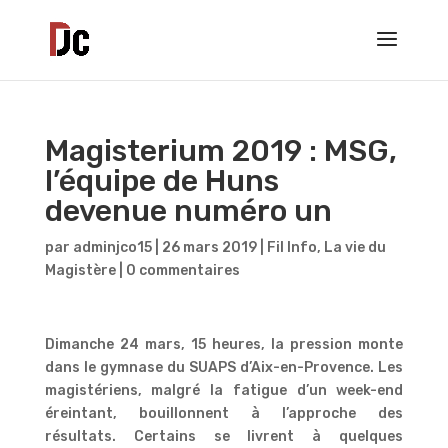
Magisterium 2019 : MSG,
l’équipe de Huns
devenue numéro un
par
adminjco15
|
26 mars 2019
|
Fil Info
,
La vie du
Magistère
|
0 commentaires
Dimanche 24 mars, 15 heures, la pression monte
dans le gymnase du SUAPS d’Aix-en-Provence. Les
magistériens, malgré la fatigue d’un week-end
éreintant, bouillonnent à l’approche des
résultats. Certains se livrent à quelques