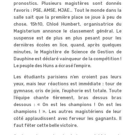
pronostics. Plusieurs magistères sont donnés
favoris : PSE, AMSE, MJAE… Tout le monde dans la
salle sait que la première place se joue à peu de
chose. 15h10, Chloé Humbert, organisatrice du
Magisterium annonce le classement général. Le
suspense est de plus en plus pesant pour les
dernières écoles en lice, quand, après quelques
minutes, le Magistère de Science de Gestion de
Dauphine est déclaré vainqueur de la compétition !
Le peuple des Huns a écrasé l’empire.
Les étudiants parisiens n’en croient pas leurs
yeux, mais leur réactions est immédiate : tour de
gymnase, cris de joie, l’euphorie est totale. Toute
l’équipe chante fièrement, bras dessus bras
dessous : « On est les champions ! On est les
champions ! ». Les autres magistériens de leur
côté applaudissent avec ferveur les gagnants. Il
faut fêter cette belle victoire.