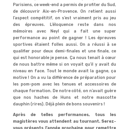
Parisiens, ce week-end a permis de profiter du Sud,
de découvrir Aix-en-Provence. On retient aussi
l’aspect compétitif, on s’est vraiment pris au jeu
des épreuves. L’éloquence reste dans nos
mémoires avec Neyl qui a fait une super
performance au point de gagner ! Les épreuves
sportives étaient folles aussi. On a réussi à se
qualifier pour deux demi-finales et une finale, ce
qui est honorable je pense. Ça nous tenait à cœur
de nous battre même si on voyait qu’il y avait du
niveau en face. Tout le monde avait la gagne, ça
motive ! On a vu la différence de préparation pour
les pom-pom avec les tenues et accessoires de
chaque formation. De notre côté, on n’avait guère
que nos haches de Huns et notre mascotte
dauphin (rires). Déjà plein de bons souvenirs !
Après de telles performances, tous les
magistères vous attendent au tournant. Serez-
vous présents l’année prochaine pour remettre