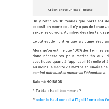
Crédit photo Chicago Tribune
On y retrouve 18 tenues que portaient des
exposition montre qu’il n’y a pas de tenue « 
sexuelles ou viols. Au milieu des shorts, des
Le but est de montrer que la victime n’est jam
Alors qu’on estime que 100% des femmes sero
donc nécessaires pour mettre fin aux id
sceptiques quant à l’applicabilité réelle et à
au moins le mérite de mettre en lumière ce
combat doit aussi se mener via l’éducation
».
Salomé MOISSON
* Tu étais habillé comment ?
**
selon le Haut conseil à l’égalité entre les