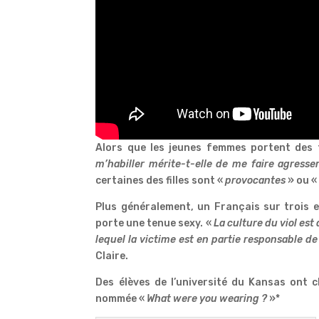
Alors que les jeunes femmes portent des t
m’habiller mérite-t-elle de me faire agresse
certaines des filles sont «
provocantes
» ou 
Plus généralement, un Français sur trois es
porte une tenue sexy. «
La culture du viol est
lequel la victime est en partie responsable 
Claire.
Des élèves de l’université du Kansas ont 
nommée «
What were you wearing ?
»*