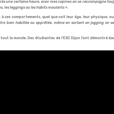
après une certaine heure, avec mes copines on se raccompagne tou
upes, les leggings ou les habits moulants
».
 à ces comportements, quel que soit leur âge, leur physique, ou
’être bien habillée ou apprêtée, même en sortant en jogging on se
 tout le monde. Des étudiantes de l’ESC Dijon l’ont démontré da