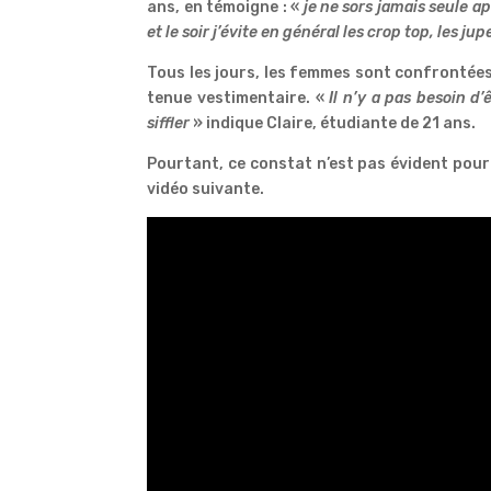
ans, en témoigne : «
je ne sors jamais seule 
et le soir j’évite en général les crop top, les j
Tous les jours, les femmes sont confrontées
tenue vestimentaire. «
Il n’y a pas besoin d
siffler
» indique Claire, étudiante de 21 ans.
Pourtant, ce constat n’est pas évident pour
vidéo suivante.