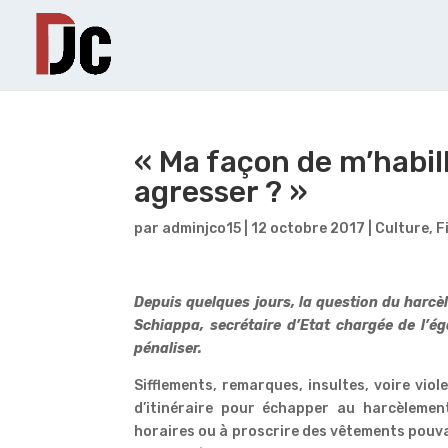
« Ma façon de m’habill
agresser ? »
par
adminjco15
|
12 octobre 2017
|
Culture
,
F
Depuis quelques jours, la question du harcè
Schiappa, secrétaire d’Etat chargée de l’é
pénaliser.
Sifflements, remarques, insultes, voire vio
d’itinéraire pour échapper au harcèlemen
horaires ou à proscrire des vêtements pouva