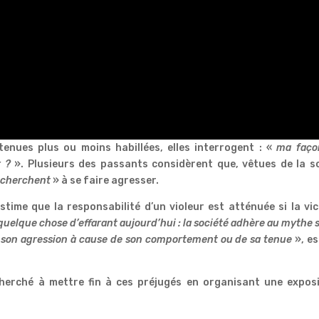
enues plus ou moins habillées, elles interrogent : «
ma faço
r ?
». Plusieurs des passants considèrent que, vêtues de la s
«
cherchent
» à se faire agresser.
time que la responsabilité d’un violeur est atténuée si la vi
 quelque chose d’effarant aujourd’hui : la société adhère au mythe 
de son agression à cause de son comportement ou de sa tenue
», es
cherché à mettre fin à ces préjugés en organisant une exposi