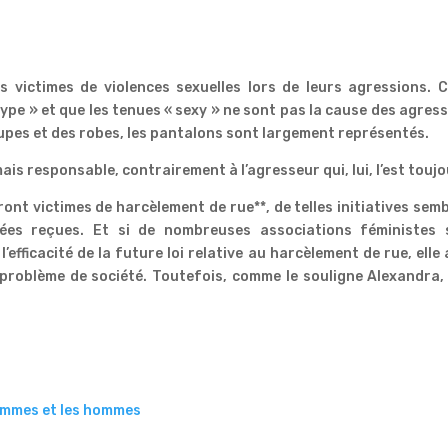
 victimes de violences sexuelles lors de leurs agressions. C
type » et que les tenues « sexy » ne sont pas la cause des agres
 jupes et des robes, les pantalons sont largement représentés.
ais responsable, contrairement à l’agresseur qui, lui, l’est toujo
nt victimes de harcèlement de rue**, de telles initiatives sem
ées reçues. Et si de nombreuses associations féministes 
 l’efficacité de la future loi relative au harcèlement de rue, elle
 problème de société. Toutefois, comme le souligne Alexandra,
 femmes et les hommes