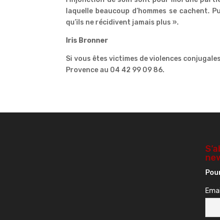
laquelle beaucoup d’hommes se cachent. Pui
qu’ils ne récidivent jamais plus ».
Iris Bronner
Si vous êtes victimes de violences conjugale
Provence au 04 42 99 09 86.
S’a
new
Pour
Emai