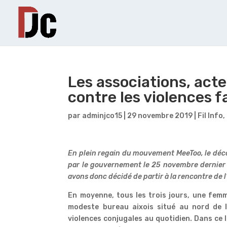
Les associations, act
contre les violences 
par
adminjco15
|
29 novembre 2019
|
Fil Info
,
En plein regain du mouvement MeeToo, le dé
par le gouvernement le 25 novembre dernier 
avons donc décidé de partir à la rencontre de
En moyenne, tous les trois jours, une fem
modeste bureau aixois situé au nord de l
violences conjugales au quotidien. Dans ce lie