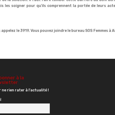
s les soigner pour qu’ils comprennent la portée de leurs act
s appelez le 3919. Vous pouvez joindre le bureau SOS Femmes à A
bonner à la
sletter
 ne rien rater à l'actualité !
l