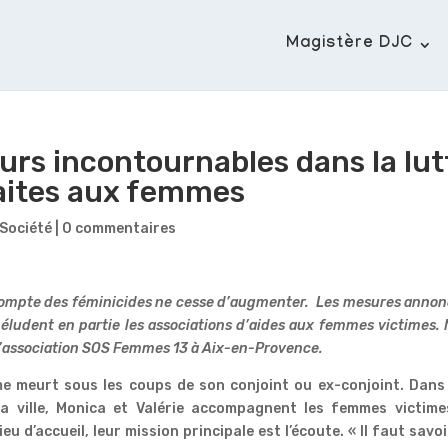
Magistère DJC
eurs incontournables dans la lut
faites aux femmes
Société
|
0 commentaires
compte des féminicides ne cesse d’augmenter. Les mesures anno
éludent en partie les associations d’aides aux femmes victimes.
 l’association SOS Femmes 13 à Aix-en-Provence.
me meurt sous les coups de son conjoint ou ex-conjoint. Dans
a ville, Monica et Valérie accompagnent les femmes victime
u d’accueil, leur mission principale est l’écoute. « Il faut savoi