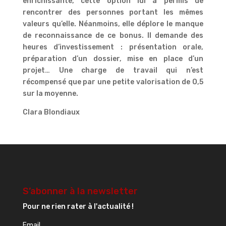
enrichissante, cette option lui a permis de
rencontrer des personnes portant les mêmes
valeurs qu’elle. Néanmoins, elle déplore le manque
de reconnaissance de ce bonus. Il demande des
heures d’investissement : présentation orale,
préparation d’un dossier, mise en place d’un
projet… Une charge de travail qui n’est
récompensé que par une petite valorisation de O,5
sur la moyenne.
Clara Blondiaux
S’abonner à la newsletter
Pour ne rien rater à l'actualité !
Email