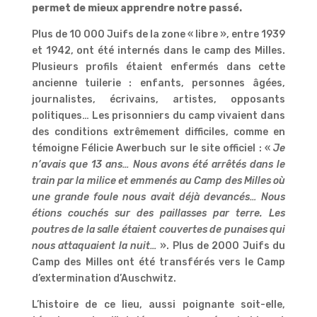
permet de mieux apprendre notre passé.
Plus de 10 000 Juifs de la zone « libre », entre 1939
et 1942, ont été internés dans le camp des Milles.
Plusieurs profils étaient enfermés dans cette
ancienne tuilerie : enfants, personnes âgées,
journalistes, écrivains, artistes, opposants
politiques… Les prisonniers du camp vivaient dans
des conditions extrêmement difficiles, comme en
témoigne Félicie Awerbuch sur le site officiel : «
Je
n’avais que 13 ans… Nous avons été arrêtés dans le
train par la milice et emmenés au Camp des Milles où
une grande foule nous avait déjà devancés… Nous
étions couchés sur des paillasses par terre. Les
poutres de la salle étaient couvertes de punaises qui
nous attaquaient la nuit…
». Plus de 2000 Juifs du
Camp des Milles ont été transférés vers le Camp
d’extermination d’Auschwitz.
L’histoire de ce lieu, aussi poignante soit-elle,