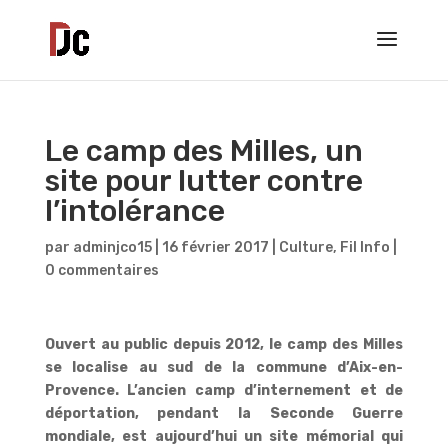
Le camp des Milles, un
site pour lutter contre
l’intolérance
par
adminjco15
|
16 février 2017
|
Culture
,
Fil Info
|
0 commentaires
Ouvert au public depuis 2012, le camp des Milles
se localise au sud de la commune d’Aix-en-
Provence. L’ancien camp d’internement et de
déportation, pendant la Seconde Guerre
mondiale, est aujourd’hui un site mémorial qui