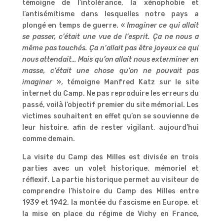
témoigne de l’intolérance, la xénophobie et
l’antisémitisme dans lesquelles notre pays a
plongé en temps de guerre. «
Imaginer ce qui allait
se passer, c’était une vue de l’esprit. Ça ne nous a
même pas touchés. Ça n’allait pas être joyeux ce qui
nous attendait… Mais qu’on allait nous exterminer en
masse, c’était une chose qu’on ne pouvait pas
imaginer
», témoigne Manfred Katz sur le site
internet du Camp. Ne pas reproduire les erreurs du
passé, voilà l’objectif premier du site mémorial. Les
victimes souhaitent en effet qu’on se souvienne de
leur histoire, afin de rester vigilant, aujourd’hui
comme demain.
La visite du Camp des Milles est divisée en trois
parties avec un volet historique, mémoriel et
réflexif. La partie historique permet au visiteur de
comprendre l’histoire du Camp des Milles entre
1939 et 1942, la montée du fascisme en Europe, et
la mise en place du régime de Vichy en France,