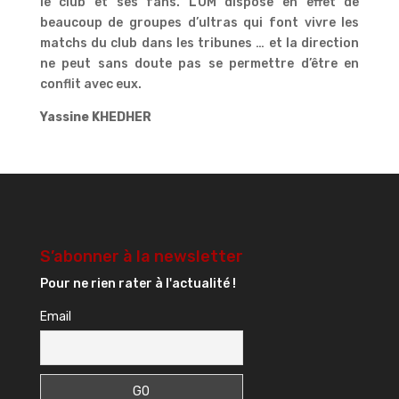
le club et ses fans. L’OM dispose en effet de
beaucoup de groupes d’ultras qui font vivre les
matchs du club dans les tribunes … et la direction
ne peut sans doute pas se permettre d’être en
conflit avec eux.
Yassine KHEDHER
S’abonner à la newsletter
Pour ne rien rater à l'actualité !
Email