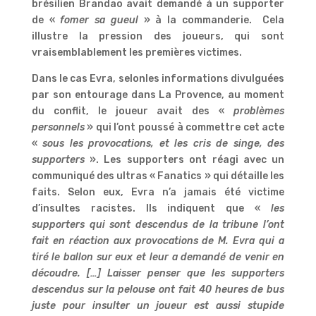
brésilien Brandao avait demandé à un supporter
de «
fomer sa gueul
» à la commanderie. Cela
illustre la pression des joueurs, qui sont
vraisemblablement les premières victimes.
Dans le cas Evra, selonles informations divulguées
par son entourage dans La Provence, au moment
du conflit, le joueur avait des «
problèmes
personnels
» qui l’ont poussé à commettre cet acte
«
sous les provocations, et les cris de singe, des
supporters
». Les supporters ont réagi avec un
communiqué des ultras « Fanatics » qui détaille les
faits. Selon eux, Evra n’a jamais été victime
d’insultes racistes. Ils indiquent que «
les
supporters qui sont descendus de la tribune l’ont
fait en réaction aux provocations de M. Evra qui a
tiré le ballon sur eux et leur a demandé de venir en
découdre. […] Laisser penser que les supporters
descendus sur la pelouse ont fait 40 heures de bus
juste pour insulter un joueur est aussi stupide