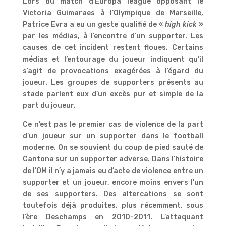
Lors du match d’Europa league opposant le
Victoria Guimaraes à l’Olympique de Marseille,
Patrice Evra a eu un geste qualifié de «
high kick
»
par les médias, à l’encontre d’un supporter. Les
causes de cet incident restent floues. Certains
médias et l’entourage du joueur indiquent qu’il
s’agit de provocations exagérées à l’égard du
joueur. Les groupes de supporters présents au
stade parlent eux d’un excès pur et simple de la
part du joueur.
Ce n’est pas le premier cas de violence de la part
d’un joueur sur un supporter dans le football
moderne. On se souvient du coup de pied sauté de
Cantona sur un supporter adverse. Dans l’histoire
de l’OM il n’y a jamais eu d’acte de violence entre un
supporter et un joueur, encore moins envers l’un
de ses supporters. Des altercations se sont
toutefois déjà produites, plus récemment, sous
l’ère Deschamps en 2010-2011. L’attaquant