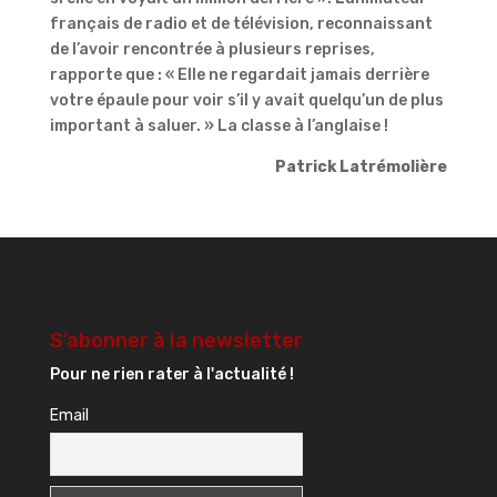
français de radio et de télévision, reconnaissant
de l’avoir rencontrée à plusieurs reprises,
rapporte que : « Elle ne regardait jamais derrière
votre épaule pour voir s’il y avait quelqu’un de plus
important à saluer. » La classe à l’anglaise !
Patrick Latrémolière
S’abonner à la newsletter
Pour ne rien rater à l'actualité !
Email