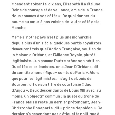
« pendant soixante-dix ans, Élisabeth II a été une
Reine de courage et de vaillance, amie de la France.
Nous sommes à vos côtés ». De quoi donner du
baume au cœur à nos voisins de l’autre côté de la
Manche.
Même si notre pays n’est plus une monarchie
depuis plus d’un siècle, quelques partis royalistes
demeurent tels que l’Action Française, soutien de
la Maison d’Orléans, et l’Alliance Royale, plutôt
légitimiste. L’un comme l’autre prône son héritier.
Du côté des orléanistes, on a Jean D’Orléans, dit
de son titre honorifique « comte de Paris ». Alors
que pour les légitimistes, il s’agit de Louis de
Bourbon, dit de son titre de courtoisie « duc
d’Anjou ». Deux descendants de Louis XIII avec, au
moins, un objectif commun : la quête du trône de
France. Mais il reste un dernier prétendant, Jean-
Christophe Bonaparte, dit « prince Napoléon ». Ce
dernier n’a cependant pas d’étiquette politique à