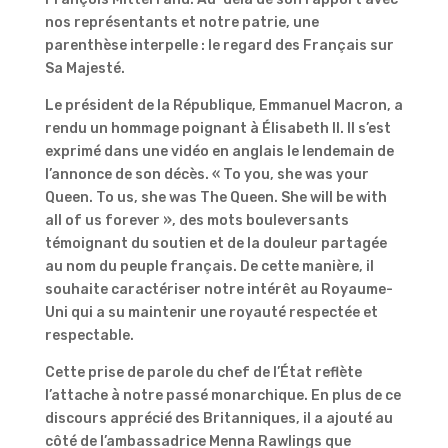
nos représentants et notre patrie, une
parenthèse interpelle : le regard des Français sur
Sa Majesté.
Le président de la République, Emmanuel Macron, a
rendu un hommage poignant à Élisabeth II. Il s’est
exprimé dans une vidéo en anglais le lendemain de
l’annonce de son décès. « To you, she was your
Queen. To us, she was The Queen. She will be with
all of us forever », des mots bouleversants
témoignant du soutien et de la douleur partagée
au nom du peuple français. De cette manière, il
souhaite caractériser notre intérêt au Royaume-
Uni qui a su maintenir une royauté respectée et
respectable.
Cette prise de parole du chef de l’État reflète
l’attache à notre passé monarchique. En plus de ce
discours apprécié des Britanniques, il a ajouté au
côté de l’ambassadrice Menna Rawlings que