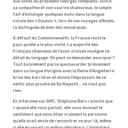
aux côtés du président Georges Pompidou. Outre
sa sympathie et son sourire chaleureux, le simple
fait d’échanger quelques mots dans la langue
natale des « Gaulois », lors de ses voyages officiels,
l’a distinguée de bien des monarques.
À défaut du Commonwealth, la France reste le
pays qu’elle a le plus visité. La majorité des
Français chanceux de l’avoir croisée souligne ce
détail du langage. On peut se demander pourquoi ?
Tout bonnement parce que bavarder brièvement
dans sa langue d’origine avec la Reine d’Angleterre
brise des barrières et donne l’impression de se
sentir plus proche de Sa Majesté … ce n’est pas
rien.
En interview sur RMC, Stéphane Bern raconte que
« quand elle vous parlait, elle vous donnait le
sentiment que vous étiez vraiment la personne
qu’elle avait envie de rencontrer ce jour-là, même
si elle en voyait un million derrière ». L’animateur