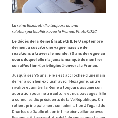
La reine Elizabeth II a toujours eu une
relation particulière avec la France. Photo
©
DJC
Le décès de la Reine Élisabeth II, le 8 septembre
dernier, a suscité une vague massive de
réactions à travers le monde. 70 ans de règne au
cours duquel elle n’a jamais manqué de montrer
son affection « privilégiée » envers la France.
Jusqu’à ses 96 ans, elle s’est accrochée d’une main
de fer à son lien exclusif avec l’Hexagone. Entre
rivalité et amitié, la Reine a toujours assumé son
adoration pour notre culture et nos paysages. Elle
a connu les dix présidents de la Ve République. On
retient principalement son admiration à l’égard de
Charles de Gaulle et son intime bienveillance avec
François Mitterrand. Au-delà de son rapport avec