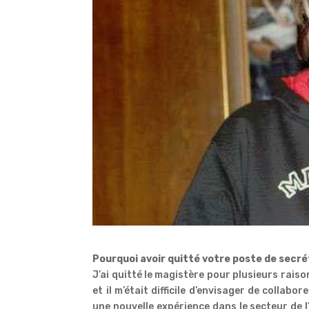
Pourquoi avoir quitté votre poste de secr
J’ai quitté le magistère pour plusieurs rais
et il m’était difficile d’envisager de collabo
une nouvelle expérience dans le secteur de l’