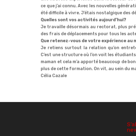
ce que j’ai connu. Avec les nouvelles génératio
été difficile à vivre. J’étais nostalgique des 
Quelles sont vos activités aujourd’hui?
Je travaille désormais au rectorat, plus pré
des frais de déplacements pour tous les acte
Que retenez-vous de votre expérience au 
Je retiens surtout la relation qu’on entret
C’est une structure où l’on voit les étudiant
maman et cela m’a apporté beaucoup de bonne
plus de cette formation. On vit, au sein du m
Célia Cazale
S’a
new