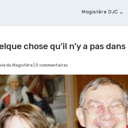
Magistère DJC
lque chose qu’il n’y a pas dans
vie du Magistère
|
0 commentaires