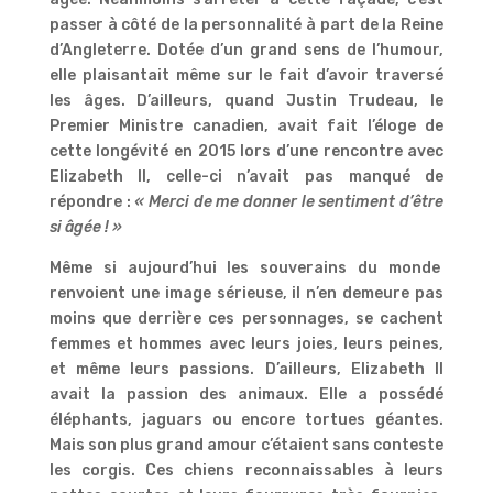
passer à côté de la personnalité à part de la Reine
d’Angleterre. Dotée d’un grand sens de l’humour,
elle plaisantait même sur le fait d’avoir traversé
les âges. D’ailleurs, quand Justin Trudeau, le
Premier Ministre canadien, avait fait l’éloge de
cette longévité en 2015 lors d’une rencontre avec
Elizabeth II, celle-ci n’avait pas manqué de
répondre :
« Merci de me donner le sentiment d’être
si âgée ! »
Même si aujourd’hui les souverains du monde
renvoient une image sérieuse, il n’en demeure pas
moins que derrière ces personnages, se cachent
femmes et hommes avec leurs joies, leurs peines,
et même leurs passions. D’ailleurs, Elizabeth II
avait la passion des animaux. Elle a possédé
éléphants, jaguars ou encore tortues géantes.
Mais son plus grand amour c’étaient sans conteste
les corgis. Ces chiens reconnaissables à leurs