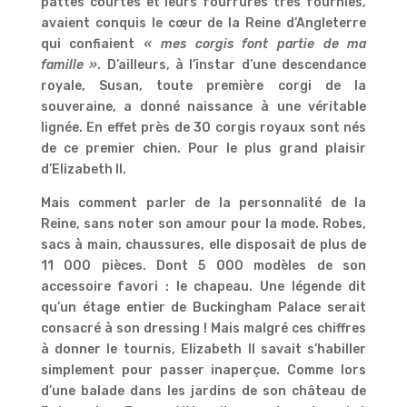
pattes courtes et leurs fourrures très fournies,
avaient conquis le cœur de la Reine d’Angleterre
qui confiaient
« mes
corgis font partie de ma
famille »
. D’ailleurs, à l’instar d’une descendance
royale, Susan, toute première corgi de la
souveraine, a donné naissance à une véritable
lignée. En effet près de 30 corgis royaux sont nés
de ce premier chien. Pour le plus grand plaisir
d’Elizabeth II.
Mais comment parler de la personnalité de la
Reine, sans noter son amour pour la mode. Robes,
sacs à main, chaussures, elle disposait de plus de
11 000 pièces. Dont 5 000 modèles de son
accessoire favori : le chapeau. Une légende dit
qu’un étage entier de Buckingham Palace serait
consacré à son dressing ! Mais malgré ces chiffres
à donner le tournis, Elizabeth II savait s’habiller
simplement pour passer inaperçue. Comme lors
d’une balade dans les jardins de son château de