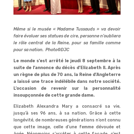
Même si le musée « Madame Tussauds » va devoir
faire évoluer ses statues de cire, personne n’oubliera
le rôle central de la Reine, pour sa famille comme
pour sa nation. Photo
©
DJC
Le monde s’est arrêté le jeudi 8 septembre à la
suite de l’annonce du décès d’Elizabeth II. Après
un règne de plus de 70 ans, la Reine d’Angleterre
a laissé une trace indélébile dans notre société.
L’occasion de revenir sur la personnalité
insoupçonnée de cette grande dame.
Elizabeth Alexandra Mary a consacré sa vie,
jusqu’à ses 96 ans, à sa nation. Grâce à cette
longévité, de nombreuses générations n’ont connu
que cette image, celle d’une femme dévouée et
âgée. Néanmoins s’arrêter à cette façade, c’est