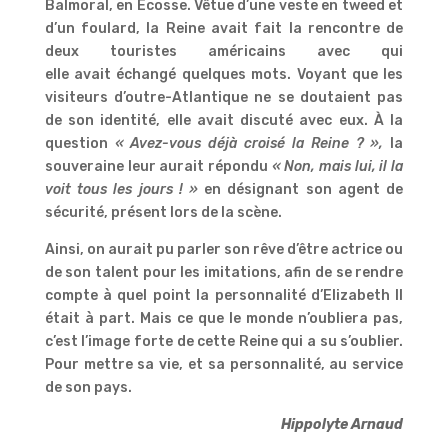
Balmoral, en Ecosse. Vêtue d’une veste en tweed et
d’un foulard, la Reine avait fait la rencontre de
deux touristes américains avec qui
elle avait échangé quelques mots. Voyant que les
visiteurs d’outre-Atlantique ne se doutaient pas
de son identité, elle avait discuté avec eux. À la
question
« Avez-vous déjà croisé la Reine ? »,
la
souveraine leur aurait répondu
« Non, mais lui, il la
voit tous les jours ! »
en désignant son agent de
sécurité, présent lors de la scène.
Ainsi, on aurait pu parler son rêve d’être actrice ou
de son talent pour les imitations, afin de se rendre
compte à quel point la personnalité d’Elizabeth II
était à part. Mais ce que le monde n’oubliera pas,
c’est l’image forte de cette Reine qui a su s’oublier.
Pour mettre sa vie, et sa personnalité, au service
de son pays.
Hippolyte Arnaud