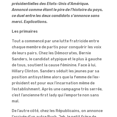
présidentielles des Etats-Unis d’Amérique.
Annoncé comme étant le pire de l’histoire du pays,
ce duel entre les deux candidats s’annonce sans
merci. Explications.
Les primaires
Tout a commencé par une lutte fratricide entre
chaque membre de partis pour conquérir les voix
de leurs pairs. Chez les Démocrates, Bernie
Sanders, le candidat atypique et le plus à gauche
de tous, soutient la cause féminine. Face à lui,
Hillary Clinton. Sanders séduit les jeunes par sa
position antisystème alors que la femme de l’ex-
président est pour eux l’incarnation même de
l’establishment. Après une campagne très serrée,
c’est l’ancienne first lady qui l’emporte non sans
mal.
De l’autre côté, chez les Républicains, on annonce
l’arrivée d’un autre Bush, Jeb, le petit frère de