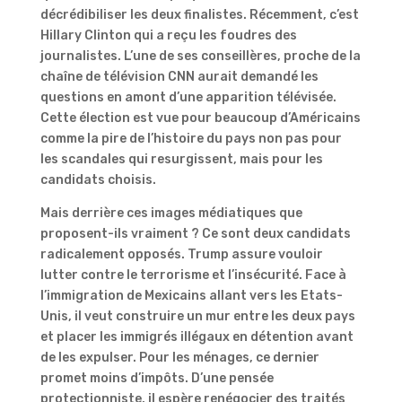
décrédibiliser les deux finalistes. Récemment, c’est
Hillary Clinton qui a reçu les foudres des
journalistes. L’une de ses conseillères, proche de la
chaîne de télévision CNN aurait demandé les
questions en amont d’une apparition télévisée.
Cette élection est vue pour beaucoup d’Américains
comme la pire de l’histoire du pays non pas pour
les scandales qui resurgissent, mais pour les
candidats choisis.
Mais derrière ces images médiatiques que
proposent-ils vraiment ? Ce sont deux candidats
radicalement opposés. Trump assure vouloir
lutter contre le terrorisme et l’insécurité. Face à
l’immigration de Mexicains allant vers les Etats-
Unis, il veut construire un mur entre les deux pays
et placer les immigrés illégaux en détention avant
de les expulser. Pour les ménages, ce dernier
promet moins d’impôts. D’une pensée
protectionniste, il espère renégocier des traités