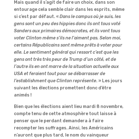
Mais quand il s’agit de faire un choix, dans son
entourage cela semble clair dans les esprits, même
si c’est par défaut. «
Dans le campus où je suis, les
gens sont un peu des hippies donc ils ont tous voté
Sanders aux primaires démocrates, et ils vont tous
voter Clinton même s’ils ne l’aiment pas. Selon moi,
certains Républicains sont même prêts à voter pour
elle. Le sentiment général qui ressort c’est que les
gens ont très très peur de Trump d’un côté, et de
l’autre ils en ont marre de la situation actuelle aux
USA et feraient tout pour se débarrasser de
l’establishment que Clinton représente
. » Les jours
suivant les élections promettent donc d’être
animés !
Bien que les élections aient lieu mardi 8 novembre,
compte tenu de cette atmosphère tout laisse à
penser que le perdant demandera à faire
recompter les suffrages. Ainsi, les Américains
n’auront que plus tard, le nom du vainqueur