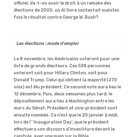
officiel. Va-t-on avoir le droit à un remake des
élections de 2000, où Al Gore contestait maintes
fois le résultat contre George W. Bush?
Les élections : mode d’emploi
Le 8 novembre, les Américains voteront pour une
liste de grands électeurs. Ces 538 personnes
voteront soit pour Hillary Clinton, soit pour
Donald Trump. Celui qui obtient la majorité (270
voix) est élu président. Ce second vote aura lieu le
12 décembre. Puis, deux semaines plus tard, le
dépouillement aura lieu à Washington entre les
murs du Sénat. Président et vice-président sont
ensuite nommés. Ce n’est que le 20 janvier à midi,
lors de l’ ‘Inauguration Day’, que le président
effectuera son discours d’investiture devant le
capitole, avec une main sur la Bible.