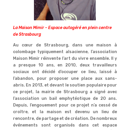
La Maison Mimir – Espace autogéré en plein centre
de Strasbourg
Au cœur de Strasbourg, dans une maison à
colombage typiquement alsacienne, l’association
Maison Mimir réinvente l’art du vivre ensemble. Il y
a presque 10 ans, en 2010, deux travailleurs
sociaux ont décidé d’occuper ce lieu, laissé à
l’abandon, pour proposer une place aux sans-
abris. En 2013, et devant le soutien populaire pour
ce projet, la mairie de Strasbourg a signé avec
l’association un bail emphytéotique de 20 ans.
Depuis, l’engouement pour ce projet n’a cessé de
croître, et la maison est devenu un lieu de
rencontre, de partage et de création. De nombreux
événements sont organisés dans cet espace