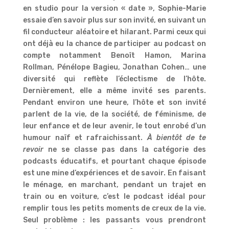
en studio pour la version « date », Sophie-Marie
essaie d’en savoir plus sur son invité, en suivant un
fil conducteur aléatoire et hilarant. Parmi ceux qui
ont déjà eu la chance de participer au podcast on
compte notamment Benoît Hamon, Marina
Rollman, Pénélope Bagieu, Jonathan Cohen… une
diversité qui reflète l’éclectisme de l’hôte.
Dernièrement, elle a même invité ses parents.
Pendant environ une heure, l’hôte et son invité
parlent de la vie, de la société, de féminisme, de
leur enfance et de leur avenir, le tout enrobé d’un
humour naïf et rafraichissant.
À bientôt de te
revoir
ne se classe pas dans la catégorie des
podcasts éducatifs, et pourtant chaque épisode
est une mine d’expériences et de savoir. En faisant
le ménage, en marchant, pendant un trajet en
train ou en voiture, c’est le podcast idéal pour
remplir tous les petits moments de creux de la vie.
Seul problème : les passants vous prendront