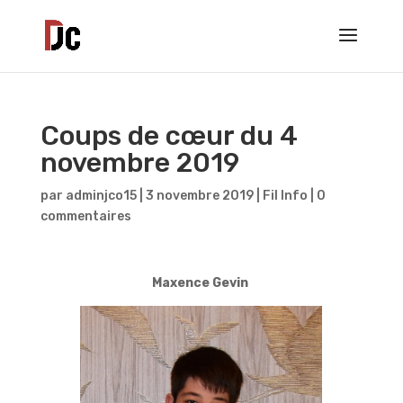
Coups de cœur du 4
novembre 2019
par
adminjco15
|
3 novembre 2019
|
Fil Info
|
0
commentaires
Maxence Gevin