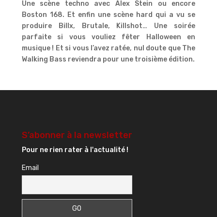
Une scène techno avec Alex Stein ou encore
Boston 168. Et enfin une scène hard qui a vu se
produire Billx, Brutale, Killshot… Une soirée
parfaite si vous vouliez fêter Halloween en
musique ! Et si vous l’avez ratée, nul doute que The
Walking Bass reviendra pour une troisième édition.
S’abonner à la newsletter
Pour ne rien rater à l'actualité !
Email