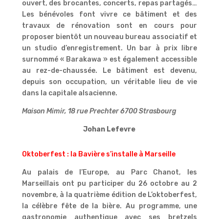
ouvert, des brocantes, concerts, repas partagés…
Les bénévoles font vivre ce bâtiment et des
travaux de rénovation sont en cours pour
proposer bientôt un nouveau bureau associatif et
un studio d’enregistrement. Un bar à prix libre
surnommé « Barakawa » est également accessible
au rez-de-chaussée. Le bâtiment est devenu,
depuis son occupation, un véritable lieu de vie
dans la capitale alsacienne.
Maison Mimir, 18 rue Prechter 6700 Strasbourg
Johan Lefevre
Oktoberfest : la Bavière s’installe à Marseille
Au palais de l’Europe, au Parc Chanot, les
Marseillais ont pu participer du 26 octobre au 2
novembre, à la quatrième édition de L’oktoberfest,
la célèbre fête de la bière. Au programme, une
gastronomie authentique avec ses bretzels