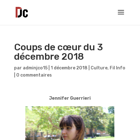
Coups de cœur du 3
décembre 2018
par
adminjco15
|
1 décembre 2018
|
Culture
,
Fil Info
|
0 commentaires
Jennifer Guerrieri